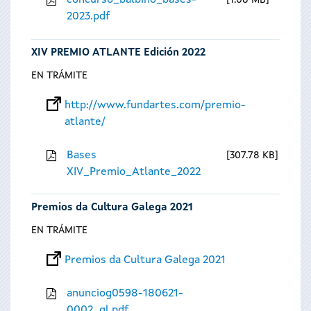
concurso_balbino_bases-
1.08 MB
2023.pdf
XIV PREMIO ATLANTE Edición 2022
EN TRÁMITE
http://www.fundartes.com/premio-
atlante/
Bases
307.78 KB
XIV_Premio_Atlante_2022
Premios da Cultura Galega 2021
EN TRÁMITE
Premios da Cultura Galega 2021
anunciog0598-180621-
0002_gl.pdf