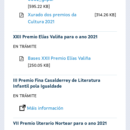
595.22 KB
Xurado dos premios da
314.26 KB
Cultura 2021
XXII Premio Elías Valiña para o ano 2021
EN TRÁMITE
Bases XXII Premio Elías Valiña
250.05 KB
III Premio Fina Casalderrey de Literatura
Infantil pola Igualdade
EN TRÁMITE
Máis información
VII Premio literario Nortear para o ano 2021