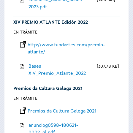
concurso_balbino_bases-
1.08 MB
2023.pdf
XIV PREMIO ATLANTE Edición 2022
EN TRÁMITE
http://www.fundartes.com/premio-
atlante/
Bases
307.78 KB
XIV_Premio_Atlante_2022
Premios da Cultura Galega 2021
EN TRÁMITE
Premios da Cultura Galega 2021
anunciog0598-180621-
0002_gl.pdf