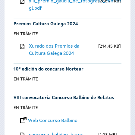
xiii_premio_galicia_de_fotografia_contempora
288.71 KB
gl.pdf
Premios Cultura Galega 2024
EN TRÁMITE
Xurado dos Premios da
214.45 KB
Cultura Galega 2024
10ª edición do concurso Nortear
EN TRÁMITE
VIII convocatoria Concurso Balbino de Relatos
EN TRÁMITE
Web Concurso Balbino