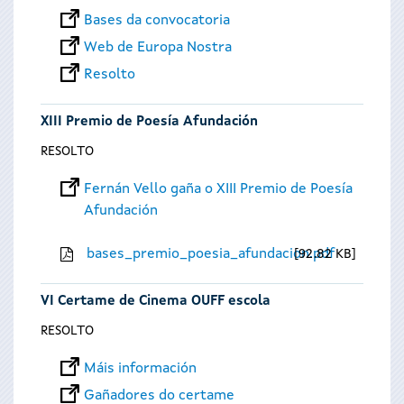
Bases da convocatoria
Web de Europa Nostra
Resolto
XIII Premio de Poesía Afundación
RESOLTO
Fernán Vello gaña o XIII Premio de Poesía
Afundación
bases_premio_poesia_afundacion.pdf
92.82 KB
VI Certame de Cinema OUFF escola
RESOLTO
Máis información
Gañadores do certame