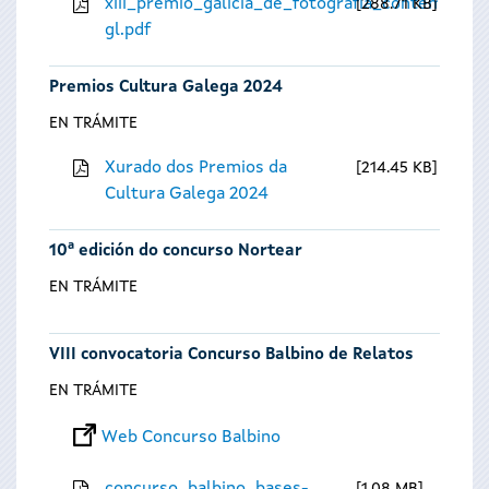
xiii_premio_galicia_de_fotografia_contempora
288.71 KB
gl.pdf
Premios Cultura Galega 2024
EN TRÁMITE
Xurado dos Premios da
214.45 KB
Cultura Galega 2024
10ª edición do concurso Nortear
EN TRÁMITE
VIII convocatoria Concurso Balbino de Relatos
EN TRÁMITE
Web Concurso Balbino