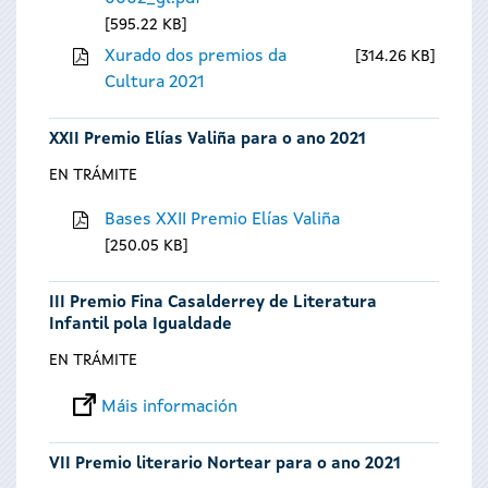
595.22 KB
Xurado dos premios da
314.26 KB
Cultura 2021
XXII Premio Elías Valiña para o ano 2021
EN TRÁMITE
Bases XXII Premio Elías Valiña
250.05 KB
III Premio Fina Casalderrey de Literatura
Infantil pola Igualdade
EN TRÁMITE
Máis información
VII Premio literario Nortear para o ano 2021