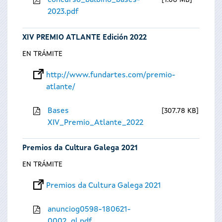
concurso_balbino_bases-
1.08 MB
2023.pdf
XIV PREMIO ATLANTE Edición 2022
EN TRÁMITE
http://www.fundartes.com/premio-
atlante/
Bases
307.78 KB
XIV_Premio_Atlante_2022
Premios da Cultura Galega 2021
EN TRÁMITE
Premios da Cultura Galega 2021
anunciog0598-180621-
0002_gl.pdf