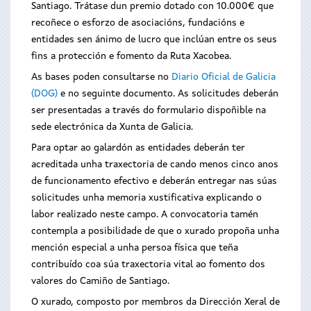
Santiago. Trátase dun premio dotado con 10.000€ que
recoñece o esforzo de asociacións, fundacións e
entidades sen ánimo de lucro que inclúan entre os seus
fins a protección e fomento da Ruta Xacobea.
As bases poden consultarse no
Diario Oficial de Galicia
(DOG)
e no seguinte documento. As solicitudes deberán
ser presentadas a través do formulario dispoñible na
sede electrónica da Xunta de Galicia.
Para optar ao galardón as entidades deberán ter
acreditada unha traxectoria de cando menos cinco anos
de funcionamento efectivo e deberán entregar nas súas
solicitudes unha memoria xustificativa explicando o
labor realizado neste campo. A convocatoria tamén
contempla a posibilidade de que o xurado propoña unha
mención especial a unha persoa física que teña
contribuído coa súa traxectoria vital ao fomento dos
valores do Camiño de Santiago.
O xurado, composto por membros da Dirección Xeral de