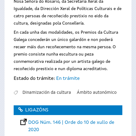
Nosa Señora do Rosario, da Secretaría Xeral da
Igualdade, da Dirección Xeral de Políticas Culturais e de
catro persoas de recoñecido prestixio no eido da
cultura, designadas pola Consellería.
En cada unha das modalidades, os Premios da Cultura
Galega concederán un único galardón e non poderá
recaer máis dun recoñecemento na mesma persoa. O
premio consiste nunha escultura ou peza
conmemorativa realizada por un artista galego de
recoñecido prestixio e nun diploma acreditativo.
Estado do trámite:
En trámite
Dinamización da cultura
Ámbito autonómico
LIGAZÓNS
DOG Núm. 146 | Orde do 10 de xullo de
2020