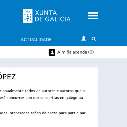
Menu
Toggle
ACTUALIDADE
search
A miña axenda (0)
ÓPEZ
r anualmente todos os autores e autoras que o
derá concorrer con obras escritas en galego ou
oas interesadas teñen de prazo para participar