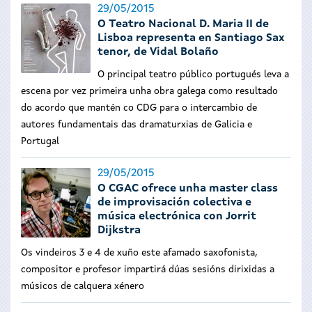
29/05/2015
O Teatro Nacional D. Maria II de
Lisboa representa en Santiago Sax
tenor, de Vidal Bolaño
O principal teatro público portugués leva a
escena por vez primeira unha obra galega como resultado
do acordo que mantén co CDG para o intercambio de
autores fundamentais das dramaturxias de Galicia e
Portugal
29/05/2015
O CGAC ofrece unha master class
de improvisación colectiva e
música electrónica con Jorrit
Dijkstra
Os vindeiros 3 e 4 de xuño este afamado saxofonista,
compositor e profesor impartirá dúas sesións dirixidas a
músicos de calquera xénero