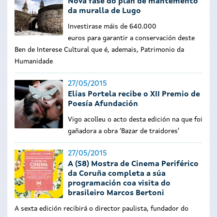
Nova fase do plan de mantemento
da muralla de Lugo
Investirase máis de 640.000
euros para garantir a conservación deste
Ben de Interese Cultural que é, ademais, Patrimonio da
Humanidade
27/05/2015
Elías Portela recibe o XII Premio de
Poesía Afundación
Vigo acolleu o acto desta edición na que foi
gañadora a obra ‘Bazar de traidores’
27/05/2015
A (S8) Mostra de Cinema Periférico
da Coruña completa a súa
programación coa visita do
brasileiro Marcos Bertoni
A sexta edición recibirá o director paulista, fundador do