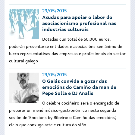
29/05/2015
Axudas para apoiar o labor do
asociacionismo profesional nas
industrias culturais
Dotadas cun total de 50.000 euros,
p
oderán presentarse entidades e asociacións sen ánimo de
lucro representativas das empresas e profesionais do sector
cultural galego
29/05/2015
O Gaiás convida a gozar das
emocións do Camiño da man de
Pepe Solla e DJ Analïs
O célebre cociñeiro será o encargado de
preparar un menú músico-gastronómico nesta segunda
sesión de ‘Enocións by Ribeiro: o Camiño das emocións’,
ciclo que conxuga arte e cultura do viño