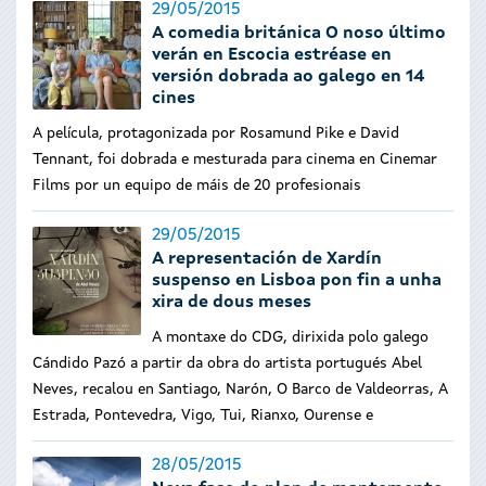
29/05/2015
A comedia británica O noso último
verán en Escocia estréase en
versión dobrada ao galego en 14
cines
A película, protagonizada por Rosamund Pike e David
Tennant, foi dobrada e mesturada para cinema en Cinemar
Films por un equipo de máis de 20 profesionais
29/05/2015
A representación de Xardín
suspenso en Lisboa pon fin a unha
xira de dous meses
A montaxe do CDG, dirixida polo galego
Cándido Pazó a partir da obra do artista portugués Abel
Neves, recalou en Santiago, Narón, O Barco de Valdeorras, A
Estrada, Pontevedra, Vigo, Tui, Rianxo, Ourense e
28/05/2015