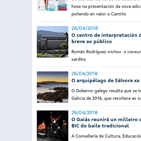
hoxe na presentación da nova edici
poñendo en valor o Camiño
28/04/2018
O centro de interpretación 
breve ao público
Román Rodríguez visitou o conxunt
xardíns
26/04/2018
O arquipélago de Sálvora xa 
O Goberno galego resalta que se tr
Galicia de 2016, que recoñece as s
26/04/2018
O Gaiás reunirá un milleiro 
BIC do baile tradicional
A Consellería de Cultura, Educació