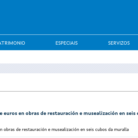
Saltar al menú
ATRIMONIO
ESPECIAIS
SERVIZOS
e euros en obras de restauración e musealización en seis
en obras de restauración e musealización en seis cubos da muralla