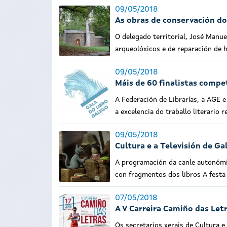
09/05/2018
As obras de conservación d
O delegado territorial, José Manuel
arqueolóxicos e de reparación de
09/05/2018
Máis de 60 finalistas compet
A Federación de Librarías, a AGE 
a excelencia do traballo literario 
09/05/2018
Cultura e a Televisión de Ga
A programación da canle autonómi
con fragmentos dos libros A festa
07/05/2018
A V Carreira Camiño das Letr
Os secretarios xerais de Cultura e 