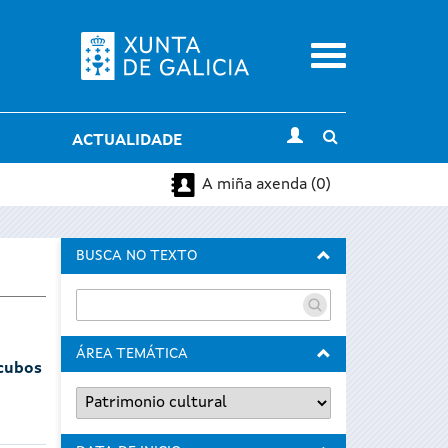
Menu
Toggle
ACTUALIDADE
search
A miña axenda (0)
BUSCA NO TEXTO
ÁREA TEMÁTICA
 cubos