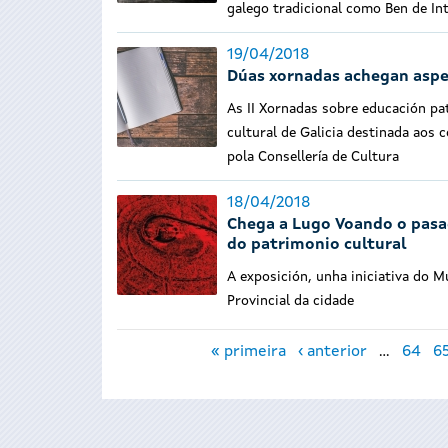
galego tradicional como Ben de In
19/04/2018
Dúas xornadas achegan aspec
As II Xornadas sobre educación pa
cultural de Galicia destinada aos 
pola Consellería de Cultura
18/04/2018
Chega a Lugo Voando o pasad
do patrimonio cultural
A exposición, unha iniciativa do 
Provincial da cidade
Páxinas
« primeira
‹ anterior
…
64
6