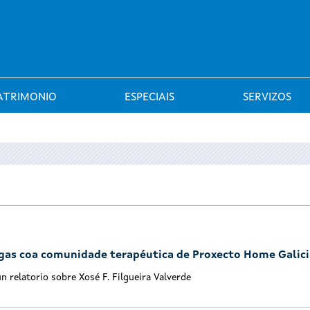
Saltar al menú
ATRIMONIO
ESPECIAIS
SERVIZOS
egas coa comunidade terapéutica de Proxecto Home Galici
n relatorio sobre Xosé F. Filgueira Valverde