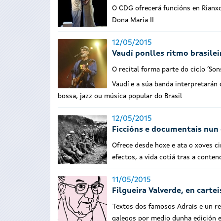
O CDG ofrecerá funcións en Rianxo
Dona Maria II
12/05/2015
Vaudí ponlles ritmo brasile
O recital forma parte do ciclo ‘Son
Vaudí e a súa banda interpretarán
bossa, jazz ou música popular do Brasil
12/05/2015
Ficcións e documentais nun 
Ofrece desde hoxe e ata o xoves c
efectos, a vida cotiá tras a conte
11/05/2015
Filgueira Valverde, en cart
Textos dos famosos Adrais e un re
galegos por medio dunha edición e