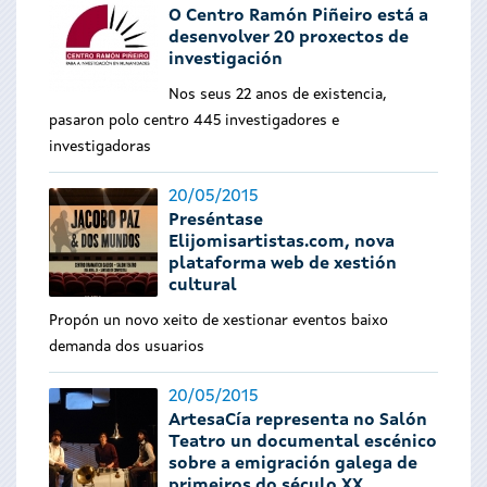
O Centro Ramón Piñeiro está a
desenvolver 20 proxectos de
investigación
Nos seus 22 anos de existencia,
pasaron polo centro 445 investigadores e
investigadoras
20/05/2015
Preséntase
Elijomisartistas.com, nova
plataforma web de xestión
cultural
Propón un novo xeito de xestionar eventos baixo
demanda dos usuarios
20/05/2015
ArtesaCía representa no Salón
Teatro un documental escénico
sobre a emigración galega de
primeiros do século XX