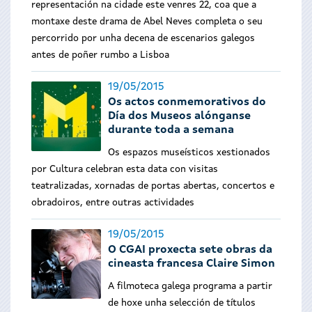
representación na cidade este venres 22, coa que a
montaxe deste drama de Abel Neves completa o seu
percorrido por unha decena de escenarios galegos
antes de poñer rumbo a Lisboa
19/05/2015
Os actos conmemorativos do
Día dos Museos alónganse
durante toda a semana
Os espazos museísticos xestionados
por Cultura celebran esta data con visitas
teatralizadas, xornadas de portas abertas, concertos e
obradoiros, entre outras actividades
19/05/2015
O CGAI proxecta sete obras da
cineasta francesa Claire Simon
A filmoteca galega programa a partir
de hoxe unha selección de títulos