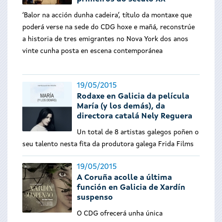
‘Balor na acción dunha cadeira’, título da montaxe que
poderá verse na sede do CDG hoxe e mañá, reconstrúe
a historia de tres emigrantes no Nova York dos anos
vinte cunha posta en escena contemporánea
19/05/2015
Rodaxe en Galicia da película
María (y los demás), da
directora catalá Nely Reguera
Un total de 8 artistas galegos poñen o
seu talento nesta fita da produtora galega Frida Films
19/05/2015
A Coruña acolle a última
función en Galicia de Xardín
suspenso
O CDG ofrecerá unha única