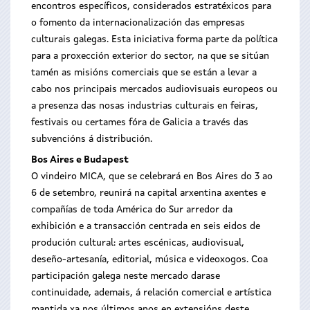
encontros específicos, considerados estratéxicos para
o fomento da internacionalización das empresas
culturais galegas. Esta iniciativa forma parte da política
para a proxección exterior do sector, na que se sitúan
tamén as misións comerciais que se están a levar a
cabo nos principais mercados audiovisuais europeos ou
a presenza das nosas industrias culturais en feiras,
festivais ou certames fóra de Galicia a través das
subvencións á distribución.
Bos Aires e Budapest
O vindeiro MICA, que se celebrará en Bos Aires do 3 ao
6 de setembro, reunirá na capital arxentina axentes e
compañías de toda América do Sur arredor da
exhibición e a transacción centrada en seis eidos de
produción cultural: artes escénicas, audiovisual,
deseño-artesanía, editorial, música e videoxogos. Coa
participación galega neste mercado darase
continuidade, ademais, á relación comercial e artística
mantida xa nos últimos anos en extensións deste