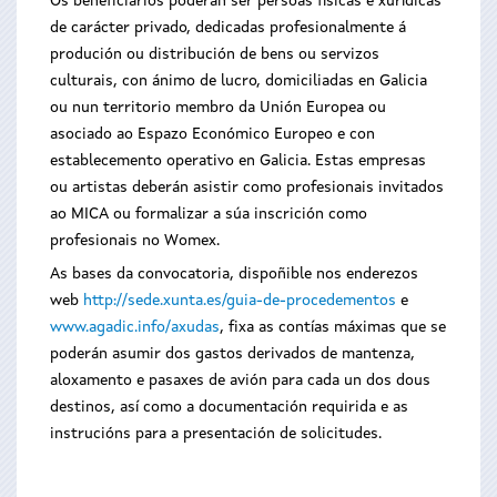
Os beneficiarios poderán ser persoas físicas e xurídicas
de carácter privado, dedicadas profesionalmente á
produción ou distribución de bens ou servizos
culturais, con ánimo de lucro, domiciliadas en Galicia
ou nun territorio membro da Unión Europea ou
asociado ao Espazo Económico Europeo e con
establecemento operativo en Galicia. Estas empresas
ou artistas deberán asistir como profesionais invitados
ao MICA ou formalizar a súa inscrición como
profesionais no Womex.
As bases da convocatoria, dispoñible nos enderezos
web
http://sede.xunta.es/guia-de-procedementos
e
www.agadic.info/axudas
, fixa as contías máximas que se
poderán asumir dos gastos derivados de mantenza,
aloxamento e pasaxes de avión para cada un dos dous
destinos, así como a documentación requirida e as
instrucións para a presentación de solicitudes.