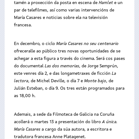
tamén a proxección da posta en escena de
Hamlet
e un
par de telefilmes, así como varias intervencións de
María Casares e noticias sobre ela na televisión
francesa.
En decembro, o ciclo
María Casares no seu centenario
ofreceralle ao público tres novas oportunidades de se
achegar a esta figura a través do cinema. Será cos pases
do documental
Las dos memorias
, de Jorge Semprún,
este venres día 2, e das longametraxes de ficción
La
lectora
, de Michel Deville, o día 7 e
Monte bajo
, de
Julián Esteban, o día 9. Os tres están programados para
as 18,00 h.
Ademais, a sede da Filmoteca de Galicia na Coruña
acollerá o martes 13 a presentación do libro
A única.
María Casares
a cargo da súa autora, a escritora e
tradutora francesa Anne Platagenet.