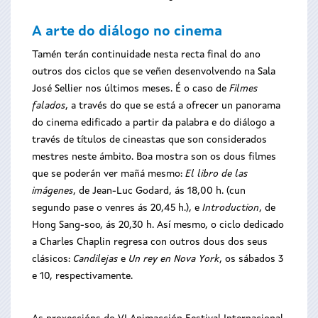
A arte do diálogo no cinema
Tamén terán continuidade nesta recta final do ano
outros dos ciclos que se veñen desenvolvendo na Sala
José Sellier nos últimos meses. É o caso de
Filmes
falados
, a través do que se está a ofrecer un panorama
do cinema edificado a partir da palabra e do diálogo a
través de títulos de cineastas que son considerados
mestres neste ámbito. Boa mostra son os dous filmes
que se poderán ver mañá mesmo:
El libro de las
imágenes
, de Jean-Luc Godard, ás 18,00 h. (cun
segundo pase o venres ás 20,45 h.), e
Introduction
, de
Hong Sang-soo, ás 20,30 h. Así mesmo, o ciclo dedicado
a Charles Chaplin regresa con outros dous dos seus
clásicos:
Candilejas
e
Un rey en Nova York
, os sábados 3
e 10, respectivamente.