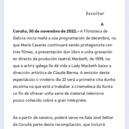
Escoitar
A
Coruña, 30 de novembro de 2022.-
A Filmoteca de
Galicia inicia mañá a súa programación de decembro, na
que María Casares continuará sendo protagonista con
tres filmes, a presentación dun libro e unha gravación
en directo da produción teatral
Macbeth
, de 1959, na
que a actriz galega lle dá vida a Lady Macbeth baixo a
dirección artística de Claude Barma. A emisión deste
espectáculo o vindeiro día 22 será a primeira cita dunha
escolma na que está a traballar a cinemateca da Xunta
co fin de ofrecer unha serie de material televisivo
pouco coñecido sobre a gran intérprete.
Xa a partir de xaneiro, poderá verse na Sala José Sellier
da Coruña parte desta recompilación, que incluirá