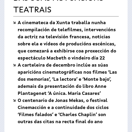
TEATRAIS
A cinemateca da Xunta traballa nunha
recompilación de telefilmes, intervencións
da actriz na televisión francesa, noticias
sobre ela e vídeos de producións escénicas,
que comezará a exhibirse coa proxección do
espectáculo Macbeth o vindeiro día 22
A carteleira de decembro inclúe as súas
aparicións cinematográficas nos filmes ‘Las
dos memorias’, ‘La lectora’ e ‘Monte bajo’,
ademais da presentación do libro Anne
Plantagenet ‘A única. María Casares’
O centenario de Jonas Mekas, o festival
Cinemacción e a continuidade dos ciclos
‘Filmes falados’ e ‘Charles Chaplin’ son
outras das citas na recta final do ano