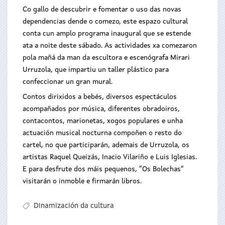
Co gallo de descubrir e fomentar o uso das novas
dependencias dende o comezo, este espazo cultural
conta cun amplo programa inaugural que se estende
ata a noite deste sábado. As actividades xa comezaron
pola mañá da man da escultora e escenógrafa Mirari
Urruzola, que impartiu un taller plástico para
confeccionar un gran mural.
Contos dirixidos a bebés, diversos espectáculos
acompañados por música, diferentes obradoiros,
contacontos, marionetas, xogos populares e unha
actuación musical nocturna compoñen o resto do
cartel, no que participarán, ademais de Urruzola, os
artistas Raquel Queizás, Inacio Vilariño e Luis Iglesias.
E para desfrute dos máis pequenos, “Os Bolechas”
visitarán o inmoble e firmarán libros.
Dinamización da cultura