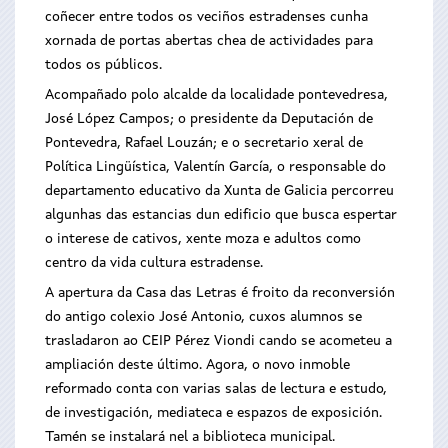
coñecer entre todos os veciños estradenses cunha
xornada de portas abertas chea de actividades para
todos os públicos.
Acompañado polo alcalde da localidade pontevedresa,
José López Campos; o presidente da Deputación de
Pontevedra, Rafael Louzán; e o secretario xeral de
Política Lingüística, Valentín García, o responsable do
departamento educativo da Xunta de Galicia percorreu
algunhas das estancias dun edificio que busca espertar
o interese de cativos, xente moza e adultos como
centro da vida cultura estradense.
A apertura da Casa das Letras é froito da reconversión
do antigo colexio José Antonio, cuxos alumnos se
trasladaron ao CEIP Pérez Viondi cando se acometeu a
ampliación deste último. Agora, o novo inmoble
reformado conta con varias salas de lectura e estudo,
de investigación, mediateca e espazos de exposición.
Tamén se instalará nel a biblioteca municipal.