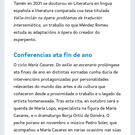
Tamén en 2021 se doutorou en Literatura en lingua
española e literatura comparada coa tese titulada
Valle-Inclán na ópera: problemas de tradución
intersemiótica
, un traballo no que Méndez Romeu
estuda as adaptacións á ópera do creador do
esperpento.
Conferencias ata fin de ano
O ciclo
María Casares. Do exilio ao escenario
prolóngase
ata finais de ano en distintas xornadas cunha ducia de
intervencións protagonizadas por personalidades
relevantes do mundo das artes e da cultura que
coñeceron desde a proximidade o traballo e o legado da
artista homenaxeada. Tras esta cita, en outubro será a
quenda de María Lopo, especialista na figura de María
Casares, e o dramaturgo Borja Ortiz de Gondra. O
peche porano en novembro o músico Pedro Soler, que
acompañou a María Casares en varias ocasións nas súas