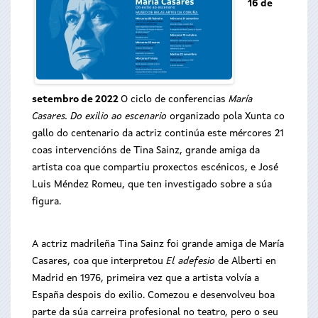
16 de
setembro de 2022
O ciclo de conferencias
María
Casares. Do exilio ao escenario
organizado pola Xunta co
gallo do centenario da actriz continúa este mércores 21
coas intervencións de Tina Sainz, grande amiga da
artista coa que compartiu proxectos escénicos, e José
Luis Méndez Romeu, que ten investigado sobre a súa
figura.
A actriz madrileña Tina Sainz foi grande amiga de María
Casares, coa que interpretou
El adefesio
de Alberti en
Madrid en 1976, primeira vez que a artista volvía a
España despois do exilio. Comezou e desenvolveu boa
parte da súa carreira profesional no teatro, pero o seu