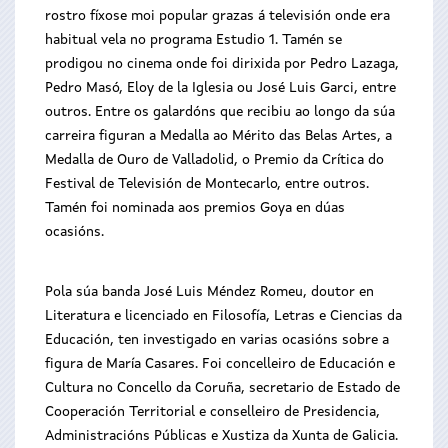
rostro fíxose moi popular grazas á televisión onde era
habitual vela no programa Estudio 1. Tamén se
prodigou no cinema onde foi dirixida por Pedro Lazaga,
Pedro Masó, Eloy de la Iglesia ou José Luis Garci, entre
outros. Entre os galardóns que recibiu ao longo da súa
carreira figuran a Medalla ao Mérito das Belas Artes, a
Medalla de Ouro de Valladolid, o Premio da Crítica do
Festival de Televisión de Montecarlo, entre outros.
Tamén foi nominada aos premios Goya en dúas
ocasións.
Pola súa banda José Luis Méndez Romeu, doutor en
Literatura e licenciado en Filosofía, Letras e Ciencias da
Educación, ten investigado en varias ocasións sobre a
figura de María Casares. Foi concelleiro de Educación e
Cultura no Concello da Coruña, secretario de Estado de
Cooperación Territorial e conselleiro de Presidencia,
Administracións Públicas e Xustiza da Xunta de Galicia.