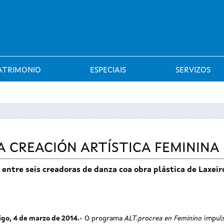
Saltar al menú
ATRIMONIO
ESPECIAIS
SERVIZOS
A CREACIÓN ARTÍSTICA FEMININA
o entre seis creadoras de danza coa obra plástica de Laxei
igo, 4 de marzo de 2014.
- O programa
ALT.procrea en Feminino
impuls