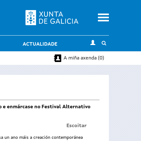
Menu
Toggle
ACTUALIDADE
search
A miña axenda (0)
ro e enmárcase no Festival Alternativo
Escoitar
a un ano máis a creación contemporánea