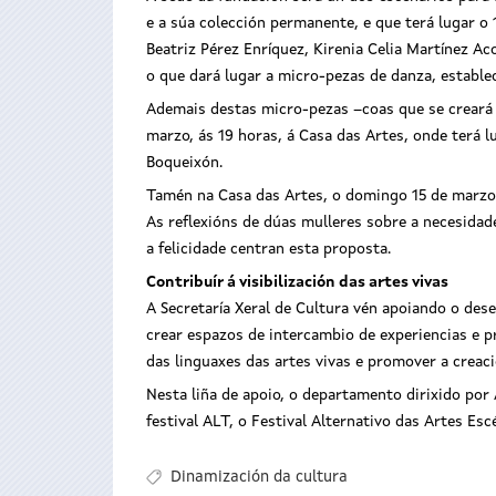
e a súa colección permanente, e que terá lugar o
Beatriz Pérez Enríquez, Kirenia Celia Martínez Ac
o que dará lugar a micro-pezas de danza, establec
Ademais destas micro-pezas –coas que se creará u
marzo, ás 19 horas, á Casa das Artes, onde terá 
Boqueixón.
Tamén na Casa das Artes, o domingo 15 de marzo á
As reflexións de dúas mulleres sobre a necesida
a felicidade centran esta proposta.
Contribuír á visibilización das artes vivas
A Secretaría Xeral de Cultura vén apoiando o de
crear espazos de intercambio de experiencias e pr
das linguaxes das artes vivas e promover a creaci
Nesta liña de apoio, o departamento dirixido por
festival ALT, o Festival Alternativo das Artes Esc
Dinamización da cultura