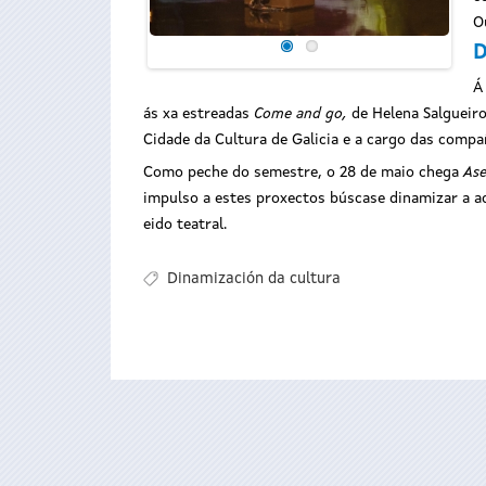
O
D
Á
ás xa estreadas
Come and go
,
de Helena Salgueir
Cidade da Cultura de Galicia e a cargo das comp
Como peche do semestre, o 28 de maio chega
Ase
impulso a estes proxectos búscase dinamizar a act
eido teatral.
Dinamización da cultura