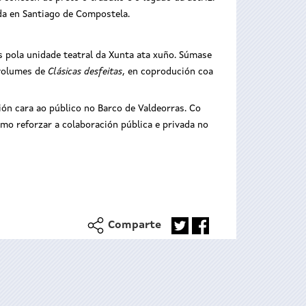
da en Santiago de Compostela.
 pola unidade teatral da Xunta ata xuño. Súmase
 volumes de
Clásicas desfeitas
, en coprodución coa
ión cara ao público no Barco de Valdeorras. Co
omo reforzar a colaboración pública e privada no
Comparte