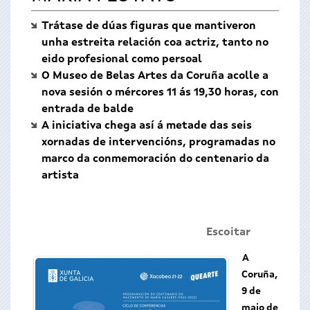
Trátase de dúas figuras que mantiveron
unha estreita relación coa actriz, tanto no
eido profesional como persoal
O Museo de Belas Artes da Coruña acolle a
nova sesión o mércores 11 ás 19,30 horas, con
entrada de balde
A iniciativa chega así á metade das seis
xornadas de intervencións, programadas no
marco da conmemoración do centenario da
artista
Escoitar
A
Coruña,
9 de
maio de