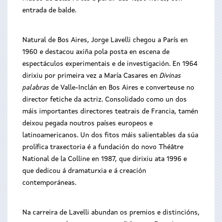
entrada de balde.
Natural de Bos Aires, Jorge Lavelli chegou a París en
1960 e destacou axiña pola posta en escena de
espectáculos experimentais e de investigación. En 1964
dirixiu por primeira vez a María Casares en
Divinas
palabras
de Valle-Inclán en Bos Aires e converteuse no
director fetiche da actriz. Consolidado como un dos
máis importantes directores teatrais de Francia, tamén
deixou pegada noutros países europeos e
latinoamericanos. Un dos fitos máis salientables da súa
prolífica traxectoria é a fundación do novo Théâtre
National de la Colline en 1987, que dirixiu ata 1996 e
que dedicou á dramaturxia e á creación
contemporáneas.
Na carreira de Lavelli abundan os premios e distincións,