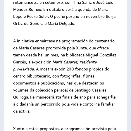
retómanse xa en setembro, con Tina Sainz e José Luís
Méndez Romeu. En outubro será a quenda de María
Lopo e Pedro Soler. O peche porano en novembro Borja
Ortiz de Gondra e María Delgado.
A iniciativa enmárcase na programación do centenario
de María Casares promovida pola Xunta, que ofrece
tamén desde hai un mes, na biblioteca Miguel González
Garcés, a exposición
María Casares, residente
privilexiada
. A mostra expón 200 fondos propios do
centro bibliotecario, con fotografías, filmes,
documentos e publicacións, nas que destacan os
volumes da colección persoal de Santiago Casares
Quiroga. Permanecerá ata finais de ano para achegarlle
á cidadanía un percorrido pola vida e contorna familiar
da actriz.
Xunto a estas propostas, a programación prevista pola