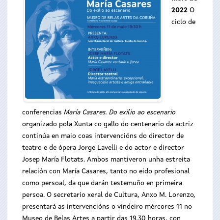
2022
O
ciclo de
conferencias
María Casares. Do exilio ao escenario
organizado pola Xunta co gallo do centenario da actriz
continúa en maio coas intervencións do director de
teatro e de ópera Jorge Lavelli e do actor e director
Josep María Flotats. Ambos mantiveron unha estreita
relación con María Casares, tanto no eido profesional
como persoal, da que darán testemuño en primeira
persoa. O secretario xeral de Cultura, Anxo M. Lorenzo,
presentará as intervencións o vindeiro mércores 11 no
Museo de Belas Artes a partir das 19,30 horas, con