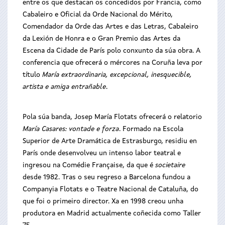
entre os que destacan os concedidos por Francia, como
Cabaleiro e Oficial da Orde Nacional do Mérito,
Comendador da Orde das Artes e das Letras, Cabaleiro
da Lexión de Honra e o Gran Premio das Artes da
Escena da Cidade de París polo conxunto da súa obra. A
conferencia que ofrecerá o mércores na Coruña leva por
título
María extraordinaria, excepcional, inesquecible,
artista e amiga entrañable
.
Pola súa banda, Josep María Flotats ofrecerá o relatorio
María Casares: vontade e forza
. Formado na Escola
Superior de Arte Dramática de Estrasburgo, residiu en
París onde desenvolveu un intenso labor teatral e
ingresou na Comédie Française, da que é
societaire
desde 1982. Tras o seu regreso a Barcelona fundou a
Companyia Flotats e o Teatre Nacional de Cataluña, do
que foi o primeiro director. Xa en 1998 creou unha
produtora en Madrid actualmente coñecida como Taller