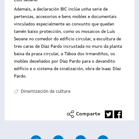
Luís Seoane.
Ademais, a declaración BIC inclúe unha serie de
pertenzas, accesorios e bens mobles e documentais
vinculados especialmente ao conxunto que quedan
tamén baixo protección, como os mosaicos de Luís
Seoane no comedor do edificio circular, a escultura de
tres caras de Díaz Pardo incrustada no muro da planta
baixa da praza circular, a Táboa dos Irmandiños, os
mobles deseñados por Díaz Pardo para o devandito
edificio e o sistema de sinalización, obra de Isaac Díaz
Pardo.
Dinamización da cultura
Comparte
Facebook
Twitter
Instagram
Youtube