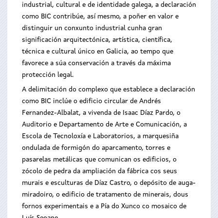
industrial, cultural e de identidade galega, a declaración
como BIC contribúe, así mesmo, a poñer en valor e
distinguir un conxunto industrial cunha gran
significación arquitectónica, artística, científica,
técnica e cultural único en Galicia, ao tempo que
favorece a súa conservación a través da máxima
protección legal.
A delimitación do complexo que establece a declaración
como BIC inclúe o edificio circular de Andrés
Fernandez-Albalat, a vivenda de Isaac Díaz Pardo, o
Auditorio e Departamento de Arte e Comunicación, a
Escola de Tecnoloxía e Laboratorios, a marquesiña
ondulada de formigón do aparcamento, torres e
pasarelas metálicas que comunican os edificios, o
zócolo de pedra da ampliación da fábrica cos seus
murais e esculturas de Díaz Castro, o depósito de auga-
miradoiro, o edificio de tratamento de minerais, dous
fornos experimentais e a Pía do Xunco co mosaico de