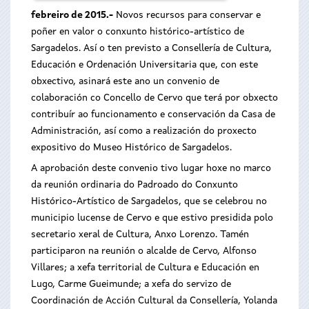
febreiro de 2015.-
Novos recursos para conservar e
poñer en valor o conxunto histórico-artístico de
Sargadelos. Así o ten previsto a Consellería de Cultura,
Educación e Ordenación Universitaria que, con este
obxectivo, asinará este ano un convenio de
colaboración co Concello de Cervo que terá por obxecto
contribuír ao funcionamento e conservación da Casa de
Administración, así como a realización do proxecto
expositivo do Museo Histórico de Sargadelos.
A aprobación deste convenio tivo lugar hoxe no marco
da reunión ordinaria do Padroado do Conxunto
Histórico-Artístico de Sargadelos, que se celebrou no
municipio lucense de Cervo e que estivo presidida polo
secretario xeral de Cultura, Anxo Lorenzo. Tamén
participaron na reunión o alcalde de Cervo, Alfonso
Villares; a xefa territorial de Cultura e Educación en
Lugo, Carme Gueimunde; a xefa do servizo de
Coordinación de Acción Cultural da Consellería, Yolanda