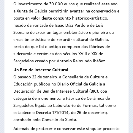
O investimento de 30.000 euros que realizará este ano
a Xunta de Galicia permitirán avanzar na conservación e
posta en valor deste conxunto histórico-artístico,
nacido da vontade de Isaac Díaz Pardo e de Luís
Seonane de crear un lugar emblemático e pioneiro da
creación artística e do rexurdir cultural de Galicia,
preto do que foi o antigo complexo das fábricas de
siderurxia e cerámica dos séculos XVIII e XIX de
Sargadelos creado por Antonio Raimundo Ibáñez.
Un Ben de Interese Cultural
O pasado 22 de xaneiro, a Consellería de Cultura e
Educación publicou no Diario Oficial de Galicia a
Declaración de Ben de Interese Cultural (BIC), coa
categoría de monumento, a Fábrica de Cerámica de
Sargadelos ligada ao Laboratorio de Formas, tal como
establece o Decreto 171/2014, do 26 de decembro,
aprobado polo Consello da Xunta.
Ademais de protexer e conservar este singular proxecto