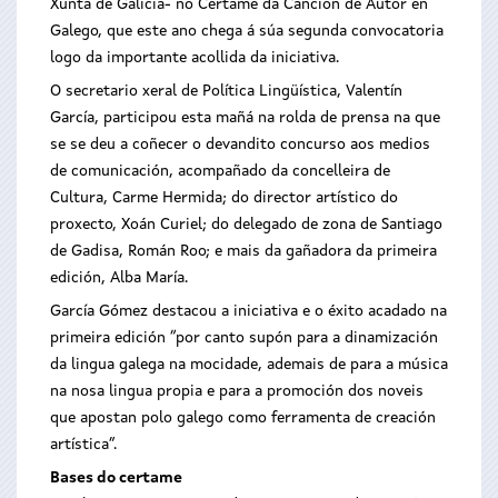
Xunta de Galicia- no Certame da Canción de Autor en
Galego, que este ano chega á súa segunda convocatoria
logo da importante acollida da iniciativa.
O secretario xeral de Política Lingüística, Valentín
García, participou esta mañá na rolda de prensa na que
se se deu a coñecer o devandito concurso aos medios
de comunicación, acompañado da concelleira de
Cultura, Carme Hermida; do director artístico do
proxecto, Xoán Curiel; do delegado de zona de Santiago
de Gadisa, Román Roo; e mais da gañadora da primeira
edición, Alba María.
García Gómez destacou a iniciativa e o éxito acadado na
primeira edición “por canto supón para a dinamización
da lingua galega na mocidade, ademais de para a música
na nosa lingua propia e para a promoción dos noveis
que apostan polo galego como ferramenta de creación
artística”.
Bases do certame