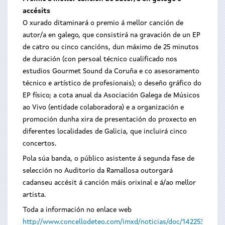
accésits
O xurado ditaminará o premio á mellor canción de
autor/a en galego, que consistirá na gravación de un EP
de catro ou cinco cancións, dun máximo de 25 minutos
de duración (con persoal técnico cualificado nos
estudios Gourmet Sound da Coruña e co asesoramento
técnico e artístico de profesionais); o deseño gráfico do
EP físico; a cota anual da Asociación Galega de Músicos
ao Vivo (entidade colaboradora) e a organización e
promoción dunha xira de presentación do proxecto en
diferentes localidades de Galicia, que incluirá cinco
concertos.
Pola súa banda, o público asistente á segunda fase de
selección no Auditorio da Ramallosa outorgará
cadanseu accésit á canción máis orixinal e á/ao mellor
artista.
Toda a información no enlace web
http://www.concellodeteo.com/imxd/noticias/doc/142253960