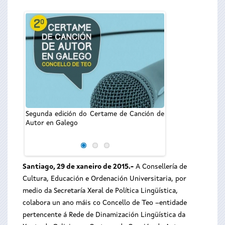
O secretario xeral
Segunda edición do Certame de Canción de
Valentín García, 
Autor en Galego
rolda de prensa na
o devandito concur
Santiago, 29 de xaneiro de 2015.-
A Consellería de
Cultura, Educación e Ordenación Universitaria, por
medio da Secretaría Xeral de Política Lingüística,
colabora un ano máis co Concello de Teo –entidade
pertencente á Rede de Dinamización Lingüística da