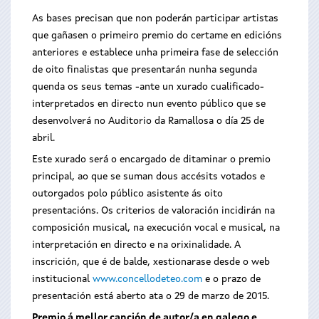
As bases precisan que non poderán participar artistas
que gañasen o primeiro premio do certame en edicións
anteriores e establece unha primeira fase de selección
de oito finalistas que presentarán nunha segunda
quenda os seus temas -ante un xurado cualificado-
interpretados en directo nun evento público que se
desenvolverá no Auditorio da Ramallosa o día 25 de
abril.
Este xurado será o encargado de ditaminar o premio
principal, ao que se suman dous accésits votados e
outorgados polo público asistente ás oito
presentacións. Os criterios de valoración incidirán na
composición musical, na execución vocal e musical, na
interpretación en directo e na orixinalidade. A
inscrición, que é de balde, xestionarase desde o web
institucional
www.concellodeteo.com
e o prazo de
presentación está aberto ata o 29 de marzo de 2015.
Premio á mellor canción de autor/a en galego e