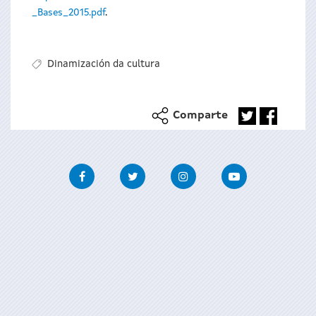
_Bases_2015.pdf
.
Dinamización da cultura
Comparte
Facebook
Twitter
Instagram
Youtube