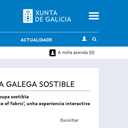
Menu
Toggle
ACTUALIDADE
search
A miña axenda (0)
A GALEGA SOSTIBLE
oupa sostible
 of fabric’, unha experiencia interactiva
Escoitar