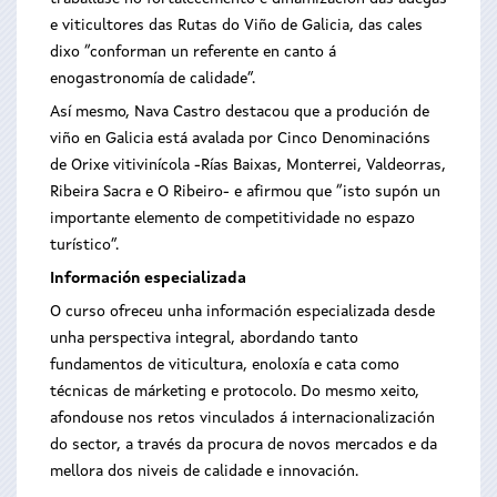
e viticultores das Rutas do Viño de Galicia, das cales
dixo “conforman un referente en canto á
enogastronomía de calidade”.
Así mesmo, Nava Castro destacou que a produción de
viño en Galicia está avalada por Cinco Denominacións
de Orixe vitivinícola -Rías Baixas, Monterrei, Valdeorras,
Ribeira Sacra e O Ribeiro- e afirmou que “isto supón un
importante elemento de competitividade no espazo
turístico”.
Información especializada
O curso ofreceu unha información especializada desde
unha perspectiva integral, abordando tanto
fundamentos de viticultura, enoloxía e cata como
técnicas de márketing e protocolo. Do mesmo xeito,
afondouse nos retos vinculados á internacionalización
do sector, a través da procura de novos mercados e da
mellora dos niveis de calidade e innovación.