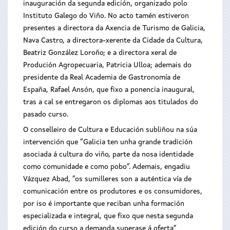
inauguración da segunda edición, organizado polo
Instituto Galego do Viño. No acto tamén estiveron
presentes a directora da Axencia de Turismo de Galicia,
Nava Castro, a directora-xerente da Cidade da Cultura,
Beatriz González Loroño; e a directora xeral de
Produción Agropecuaria, Patricia Ulloa; ademais do
presidente da Real Academia de Gastronomía de
España, Rafael Ansón, que fixo a ponencia inaugural,
tras a cal se entregaron os diplomas aos titulados do
pasado curso.
O conselleiro de Cultura e Educación subliñou na súa
intervención que “Galicia ten unha grande tradición
asociada á cultura do viño, parte da nosa identidade
como comunidade e como pobo”. Ademais, engadiu
Vázquez Abad, “os sumilleres son a auténtica vía de
comunicación entre os produtores e os consumidores,
por iso é importante que reciban unha formación
especializada e integral, que fixo que nesta segunda
edición do curso a demanda superase á oferta”