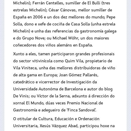
Michelin); Ferrán Centelles, sumiller de El Bulli (tres
estrelas Michelin); César Cánovas, mellor sumiller de
España en 2006 e un dos dez mellores do mundo; Pepe
Solla, dono e xefe de cociña de Casa Solla (unha estrela
Michelin) e unha das referencias da gastronomía galega
e do Grupo Nove; ou Michael Wöhr, un dos maiores
coñecedores dos viños alemáns en España.
Xunto a eles, tamen participaron grandes profesionais
do sector vitivinícola como Quim Vila, propietario de
Vila Viniteca, unha das mellores distribuidoras de viño
de alta gama en Europa; Joan Gómez Pallarés,
catedrático e vicerrector de Investigación da
Universidade Autonóma de Barcelona e autor do blog
De Vinis; ou Víctor de la Serna, adxunto á dirección do
xornal El Mundo, dúas veces Premio Nacional de
Gastronomía e adegueiro de ‘Finca Sandoval’.
O otitular de Cultura, Educación e Ordenación
Universitaria, Xesús Vázquez Abad, participou hoxe na