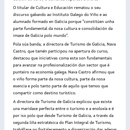
O titular de Cultura e Educación rematou o seu
discurso gabando ao Instituto Galego do Viño e ao
alumnado formado en Galicia porque “constitúen unha
parte fundamental da nosa cultura e consolidación da
imaxe de Galicia polo mundo”.
Pola súa banda, a directora de Turismo de Galicia, Nava
Castro, que tamén participou na apertura do curso,
destacou que iniciativas coma esta son fundamentais
para avanzar na profesionalización dun sector que é
punteiro na economía galega. Nava Castro afirmou que
o viño forma parte da nosa cultura, parte da nosa
esencia e polo tanto parte de aquilo que temos que
compartir como destino turístico.
A directora de Turismo de Galicia explicou que existe
una maridaxe perfecta entre o turismo e a enoloxía e é
por iso polo que desde Turismo de Galicia, a través da
segunda liña estratéxica do Plan Integral de Turismo,
trabállase no fortalecemento e dinamización das adegas