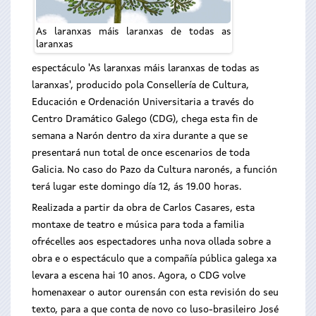
As laranxas máis laranxas de todas as
laranxas
espectáculo 'As laranxas máis laranxas de todas as
laranxas', producido pola Consellería de Cultura,
Educación e Ordenación Universitaria a través do
Centro Dramático Galego (CDG), chega esta fin de
semana a Narón dentro da xira durante a que se
presentará nun total de once escenarios de toda
Galicia. No caso do Pazo da Cultura naronés, a función
terá lugar este domingo día 12, ás 19.00 horas.
Realizada a partir da obra de Carlos Casares, esta
montaxe de teatro e música para toda a familia
ofrécelles aos espectadores unha nova ollada sobre a
obra e o espectáculo que a compañía pública galega xa
levara a escena hai 10 anos. Agora, o CDG volve
homenaxear o autor ourensán con esta revisión do seu
texto, para a que conta de novo co luso-brasileiro José