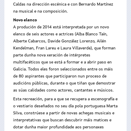
Caldas na dirección escénica e con Bernardo Martínez
na musical e na composición.
Novo elenco
A produción de 2014 está interpretada por un novo
elenco de seis actores e actrices (Alba Blanco Taín,
Alberte Cabarcos, Davide González Lorenzo, Ailén
Kendelman, Fran Lareu e Laura Villaverde), que forman
parte dunha nova xeración de intérpretes
multifacéticos que se está a formar e a abrir paso en
Galicia. Todos eles foron seleccionados entre os máis
de 80 aspirantes que participaron nun proceso de
audicións públicas, durante o que tiñan que demostrar
as súas calidades como actores, cantantes e músicos.
Esta recreación, para a que se recupera a escenografía e
o vestiario deseñados no seu día pola portuguesa Marta
Silva, constrúese a partir de novas achegas musicais e
interpretativas que buscan descubrir máis matices e
dotar dunha maior profundidade aos personaxes