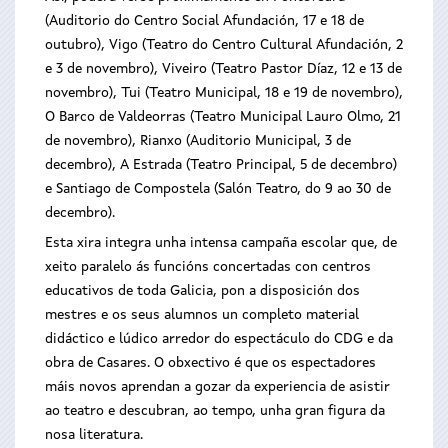
(Auditorio do Centro Social Afundación, 17 e 18 de
outubro), Vigo (Teatro do Centro Cultural Afundación, 2
e 3 de novembro), Viveiro (Teatro Pastor Díaz, 12 e 13 de
novembro), Tui (Teatro Municipal, 18 e 19 de novembro),
O Barco de Valdeorras (Teatro Municipal Lauro Olmo, 21
de novembro), Rianxo (Auditorio Municipal, 3 de
decembro), A Estrada (Teatro Principal, 5 de decembro)
e Santiago de Compostela (Salón Teatro, do 9 ao 30 de
decembro).
Esta xira integra unha intensa campaña escolar que, de
xeito paralelo ás funcións concertadas con centros
educativos de toda Galicia, pon a disposición dos
mestres e os seus alumnos un completo material
didáctico e lúdico arredor do espectáculo do CDG e da
obra de Casares. O obxectivo é que os espectadores
máis novos aprendan a gozar da experiencia de asistir
ao teatro e descubran, ao tempo, unha gran figura da
nosa literatura.