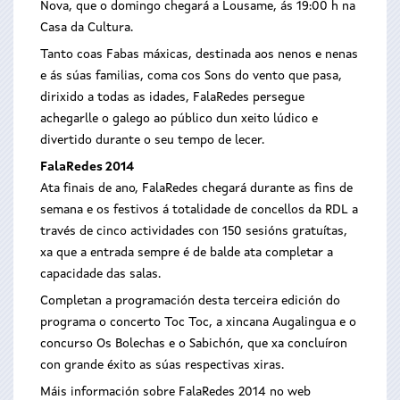
Nova, que o domingo chegará a Lousame, ás 19:00 h na
Casa da Cultura.
Tanto coas Fabas máxicas, destinada aos nenos e nenas
e ás súas familias, coma cos Sons do vento que pasa,
dirixido a todas as idades, FalaRedes persegue
achegarlle o galego ao público dun xeito lúdico e
divertido durante o seu tempo de lecer.
FalaRedes 2014
Ata finais de ano, FalaRedes chegará durante as fins de
semana e os festivos á totalidade de concellos da RDL a
través de cinco actividades con 150 sesións gratuítas,
xa que a entrada sempre é de balde ata completar a
capacidade das salas.
Completan a programación desta terceira edición do
programa o concerto Toc Toc, a xincana Augalingua e o
concurso Os Bolechas e o Sabichón, que xa concluíron
con grande éxito as súas respectivas xiras.
Máis información sobre FalaRedes 2014 no web