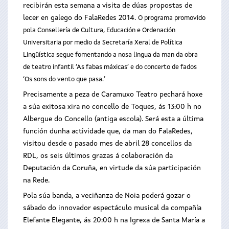
recibirán esta semana a visita de dúas propostas de
lecer en galego do FalaRedes 2014.
O programa promovido
pola Consellería de Cultura, Educación e Ordenación
Universitaria por medio da Secretaría Xeral de Política
Lingüística segue fomentando a nosa lingua da man da obra
de teatro infantil ‘As fabas máxicas’ e do concerto de fados
‘Os sons do vento que pasa.’
Precisamente a peza de Caramuxo Teatro pechará hoxe
a súa exitosa xira no concello de Toques, ás 13:00 h no
Albergue do Concello (antiga escola). Será esta a última
función dunha actividade que, da man do FalaRedes,
visitou desde o pasado mes de abril 28 concellos da
RDL, os seis últimos grazas á colaboración da
Deputación da Coruña, en virtude da súa participación
na Rede.
Pola súa banda, a veciñanza de Noia poderá gozar o
sábado do innovador espectáculo musical da compañía
Elefante Elegante, ás 20:00 h na Igrexa de Santa María a