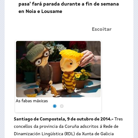
pasa' fará parada durante a fin de semana
en Noia e Lousame
Escoitar
As fabas máxicas
Os sons do vento q
Santiago de Compostela, 9 de outubro de 2014.-
Tres
concellos da provincia da Coruña adscritos á Rede de
Dinamización Lingüística (RDL) da Xunta de Galicia