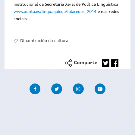
institucional da Secretaría Xeral de Política Lingüística
www.xunta.es/linguagalega/falaredes_2014
e nas redes
sociais.
Dinamización da cultura
Comparte
Facebook
Twitter
Instagram
Youtube