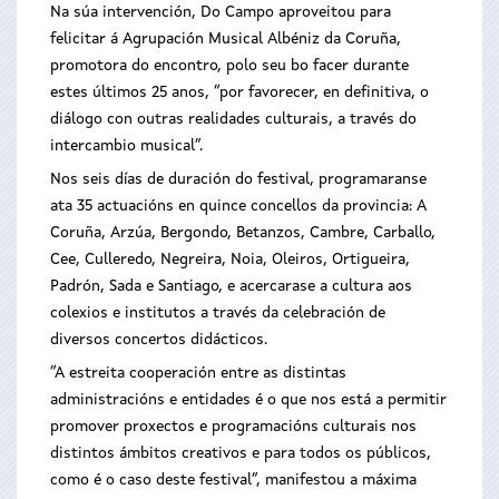
Na súa intervención, Do Campo aproveitou para
felicitar á Agrupación Musical Albéniz da Coruña,
promotora do encontro, polo seu bo facer durante
estes últimos 25 anos, “por favorecer, en definitiva, o
diálogo con outras realidades culturais, a través do
intercambio musical”.
Nos seis días de duración do festival, programaranse
ata 35 actuacións en quince concellos da provincia: A
Coruña, Arzúa, Bergondo, Betanzos, Cambre, Carballo,
Cee, Culleredo, Negreira, Noia, Oleiros, Ortigueira,
Padrón, Sada e Santiago, e acercarase a cultura aos
colexios e institutos a través da celebración de
diversos concertos didácticos.
“A estreita cooperación entre as distintas
administracións e entidades é o que nos está a permitir
promover proxectos e programacións culturais nos
distintos ámbitos creativos e para todos os públicos,
como é o caso deste festival”, manifestou a máxima