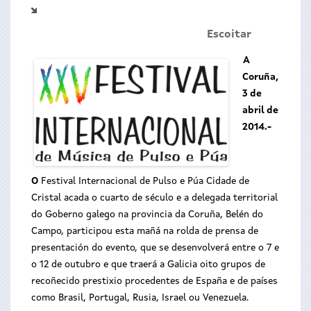
Escoitar
A
Coruña,
3 de
abril de
2014.-
O
Festival Internacional de Pulso e Púa Cidade de
Cristal acada o cuarto de século e a delegada territorial
do Goberno galego na provincia da Coruña, Belén do
Campo, participou esta mañá na rolda de prensa de
presentación do evento, que se desenvolverá entre o 7 e
o 12 de outubro e que traerá a Galicia oito grupos de
recoñecido prestixio procedentes de España e de países
como Brasil, Portugal, Rusia, Israel ou Venezuela.