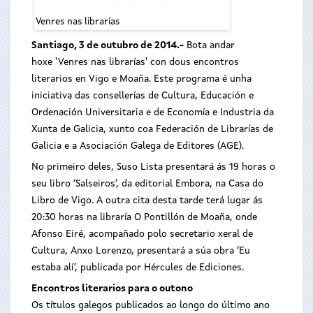
Venres nas librarías
Santiago, 3 de outubro de 2014.-
Bota andar
hoxe 'Venres nas librarías' con dous encontros
literarios en Vigo e Moaña. Este programa é unha
iniciativa das consellerías de Cultura, Educación e
Ordenación Universitaria e de Economía e Industria da
Xunta de Galicia, xunto coa Federación de Librarías de
Galicia e a Asociación Galega de Editores (AGE).
No primeiro deles, Suso Lista presentará ás 19 horas o
seu libro ‘Salseiros’, da editorial Embora, na Casa do
Libro de Vigo. A outra cita desta tarde terá lugar ás
20:30 horas na libraría O Pontillón de Moaña, onde
Afonso Eiré, acompañado polo secretario xeral de
Cultura, Anxo Lorenzo, presentará a súa obra ‘Eu
estaba alí’, publicada por Hércules de Ediciones.
Encontros literarios para o outono
Os títulos galegos publicados ao longo do último ano