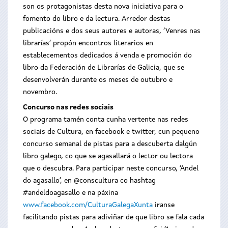
son os protagonistas desta nova iniciativa para o
fomento do libro e da lectura. Arredor destas
publicacións e dos seus autores e autoras, ‘Venres nas
librarías’ propón encontros literarios en
establecementos dedicados á venda e promoción do
libro da Federación de Librarías de Galicia, que se
desenvolverán durante os meses de outubro e
novembro.
Concurso nas redes sociais
O programa tamén conta cunha vertente nas redes
sociais de Cultura, en facebook e twitter, cun pequeno
concurso semanal de pistas para a descuberta dalgún
libro galego, co que se agasallará o lector ou lectora
que o descubra. Para participar neste concurso, ‘Andel
do agasallo’, en @conscultura co hashtag
#andeldoagasallo e na páxina
www.facebook.com/CulturaGalegaXunta
iranse
facilitando pistas para adiviñar de que libro se fala cada