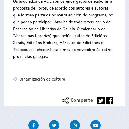
Os asociados da AGE son os encargados de elaborar a
proposta de libros, de acordo cos autores e autoras,
que forman parte da primeira edición do programa, no
que poden participar librarías de todo o territorio da
Federación de Librarías de Galicia. O calendario de
‘Venres nas librarías’, que inclúe títulos de Edicións
Xerais, Edicións Embora, Hércules de Ediciones e
Tosoxoutos, chegará ata o mes de novembro ás catro
provincias galegas.
Dinamización da cultura
Comparte
Facebook
Twitter
Instagram
Youtube