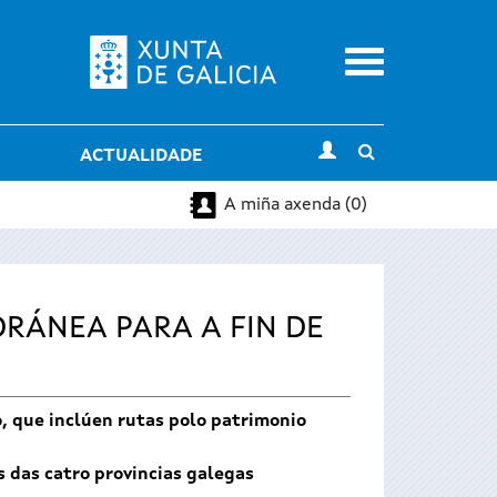
Menu
Toggle
ACTUALIDADE
search
A miña axenda (0)
RÁNEA PARA A FIN DE
o, que inclúen rutas polo patrimonio
s das catro provincias galegas