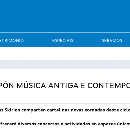
Saltar al menú
ATRIMONIO
ESPECIAIS
SERVIZOS
PÓN MÚSICA ANTIGA E CONTEMPO
óns Skirion comparten cartel nas novas xornadas deste cicl
frecerá diversos concertos e actividades en espazos único