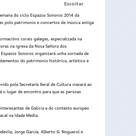
Escoitar
semana do ciclo Espazos Sonoros 2014 da
tas polo patrimonio e concertos de música antiga
ormacións corais galegas, especializada na
horas na igrexa da Nosa Señora dos
, Espazos Sonoros organizará unha xornada de
elementos do patrimonio histórico, artístico e
ido pola Secretaría Xeral de Cultura viaxará ao
á o lugar de encontro para que as persoas
interesantes de Galicia e do contexto europeo
acal na Idade Media.
devila, Jorge García, Alberto G. Noguerol e