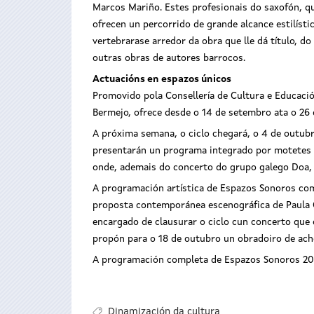
Marcos Mariño. Estes profesionais do saxofón, que
ofrecen un percorrido de grande alcance estilíst
vertebrarase arredor da obra que lle dá título, 
outras obras de autores barrocos.
Actuacións en espazos únicos
Promovido pola Consellería de Cultura e Educación
Bermejo, ofrece desde o 14 de setembro ata o 26
A próxima semana, o ciclo chegará, o 4 de outub
presentarán un programa integrado por motetes e 
onde, ademais do concerto do grupo galego Doa, 
A programación artística de Espazos Sonoros comp
proposta contemporánea escenográfica de Paula Qu
encargado de clausurar o ciclo cun concerto que 
propón para o 18 de outubro un obradoiro de ac
A programación completa de Espazos Sonoros 201
Dinamización da cultura