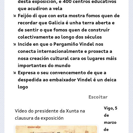
desta exposición, e 400 centros educativos
que acudiron a vela
Feijóo di que con esta mostra fomos quen de
recordar que Galicia é unha terra aberta e
de sentir o que fomos quen de construír
colectivamente ao longo dos séculos
Incide en que o Pergamiño Vindel nos
conecta internacionalmente e proxecta a
nosa creación cultural cara os lugares máis
importantes do mundo
Expresa o seu convencemento de que a
despedida ao embaixador Vindel é un deica
logo
Escoitar
Vigo, 5
Vídeo do presidente da Xunta na
de
clausura da exposición
marzo
de