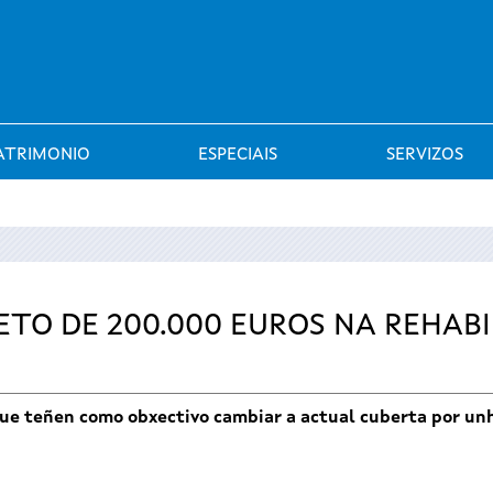
Saltar al menú
ATRIMONIO
ESPECIAIS
SERVIZOS
ETO DE 200.000 EUROS NA REHABI
 que teñen como obxectivo cambiar a actual cuberta por un