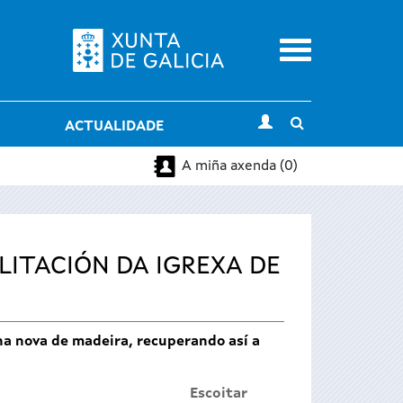
Menu
Toggle
ACTUALIDADE
search
A miña axenda (0)
LITACIÓN DA IGREXA DE
ha nova de madeira, recuperando así a
Escoitar