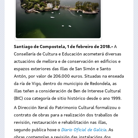
Santiago de Compostela, 1 de febreiro de 2018
.-
A
Consellería de Cultura e Educación acometerá diversas
actuacións de mellora e de conservación en edificios e
espazos exteriores das Illas de San Simón e Santo
Antón, por valor de 206.000 euros. Situadas na enseada
da ría de Vigo, dentro do municipio de Redondela, as
illas teñen a consideración de Ben de Interese Cultural
(BIC) coa categoría de sitio histórico desde o ano 1999.
A Dirección Xeral do Patrimonio Cultural formalizou o
contrato de obras para a realización dos traballos de
revisión, restauración e rehabilitación nas illas,
segundo publica hoxe o
Diario Oficial de Galicia
. As
obras contemplan a revisión das instalacións dos