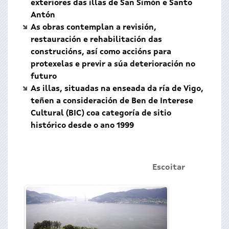
exteriores das illas de San Simón e Santo
Antón
As obras contemplan a revisión,
restauración e rehabilitación das
construcións, así como accións para
protexelas e previr a súa deterioración no
futuro
As illas, situadas na enseada da ría de Vigo,
teñen a consideración de Ben de Interese
Cultural (BIC) coa categoría de sitio
histórico desde o ano 1999
Escoitar