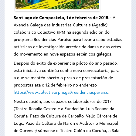
Santiago de Compostela, 1 de febreiro de 2018
.-
A
Axencia Galega das Industrias Culturais (Agadic)
colabora co Colectivo RPM na segunda edición do
programa Residencias Paraíso para levar a cabo estadías
artísticas de investigación arredor da danza e das artes
do movemento en nove espazos escénicos galegos.
Despois do éxito da experiencia piloto do ano pasado,
esta iniciativa continúa cunha nova convocatoria, para
a que se mantén aberto o prazo de presentación de
propostas ata o 12 de febreiro no enderezo
https://www.colectivorpm.gal/residenciasparaiso
.
Nesta ocasión, aos espazos colaboradores de 2017
(Teatro Rosalía Castro e a Fundación Luis Seoane da
Coruña, Pazo da Cultura de Carballo, Vello Cárcere de
Lugo, Pazo da Cultura de Narón e Auditorio Municipal
de Ourense) súmanse o Teatro Colón da Coruña, a Sala