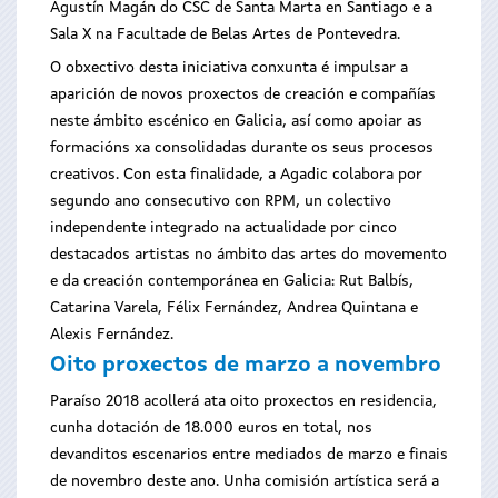
Agustín Magán do CSC de Santa Marta en Santiago e a
Sala X na Facultade de Belas Artes de Pontevedra.
O obxectivo desta iniciativa conxunta é impulsar a
aparición de novos proxectos de creación e compañías
neste ámbito escénico en Galicia, así como apoiar as
formacións xa consolidadas durante os seus procesos
creativos. Con esta finalidade, a Agadic colabora por
segundo ano consecutivo con RPM, un colectivo
independente integrado na actualidade por cinco
destacados artistas no ámbito das artes do movemento
e da creación contemporánea en Galicia: Rut Balbís,
Catarina Varela, Félix Fernández, Andrea Quintana e
Alexis Fernández.
Oito proxectos de marzo a novembro
Paraíso 2018 acollerá ata oito proxectos en residencia,
cunha dotación de 18.000 euros en total, nos
devanditos escenarios entre mediados de marzo e finais
de novembro deste ano. Unha comisión artística será a