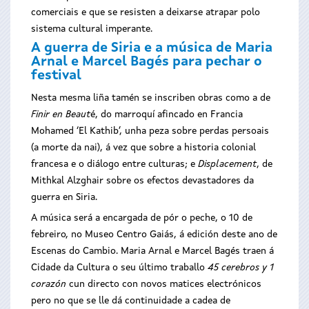
comerciais e que se resisten a deixarse atrapar polo
sistema cultural imperante.
A guerra de Siria e a música de Maria
Arnal e Marcel Bagés para pechar o
festival
Nesta mesma liña tamén se inscriben obras como a de
Finir en Beaut
é, do marroquí afincado en Francia
Mohamed ‘El Kathib’, unha peza sobre perdas persoais
(a morte da nai), á vez que sobre a historia colonial
francesa e o diálogo entre culturas; e
Displacement
, de
Mithkal Alzghair sobre os efectos devastadores da
guerra en Siria.
A música será a encargada de pór o peche, o 10 de
febreiro, no Museo Centro Gaiás, á edición deste ano de
Escenas do Cambio. Maria Arnal e Marcel Bagés traen á
Cidade da Cultura o seu último traballo
45 cerebros y 1
corazón
cun directo con novos matices electrónicos
pero no que se lle dá continuidade a cadea de