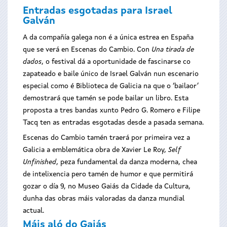
Entradas esgotadas para Israel
Galván
A da compañía galega non é a única estrea en España
que se verá en Escenas do Cambio. Con
Una tirada de
dados
, o festival dá a oportunidade de fascinarse co
zapateado e baile único de Israel Galván nun escenario
especial como é Biblioteca de Galicia na que o ‘bailaor’
demostrará que tamén se pode bailar un libro. Esta
proposta a tres bandas xunto Pedro G. Romero e Filipe
Tacq ten as entradas esgotadas desde a pasada semana.
Escenas do Cambio tamén traerá por primeira vez a
Galicia a emblemática obra de Xavier Le Roy,
Self
Unfinished
, peza fundamental da danza moderna, chea
de intelixencia pero tamén de humor e que permitirá
gozar o día 9, no Museo Gaiás da Cidade da Cultura,
dunha das obras máis valoradas da danza mundial
actual.
Máis aló do Gaiás