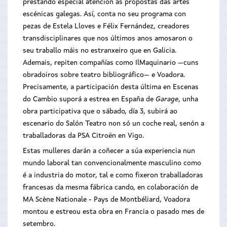
prestando especial atención as propostas das artes
escénicas galegas. Así, conta no seu programa con
pezas de Estela Lloves e Félix Fernández, creadores
transdisciplinares que nos últimos anos amosaron o
seu traballo máis no estranxeiro que en Galicia.
Ademais, repiten compañías como IlMaquinario —cuns
obradoiros sobre teatro bibliográfico— e Voadora.
Precisamente, a participación desta última en Escenas
do Cambio suporá a estrea en España de
Garage
, unha
obra participativa que o sábado, día 3, subirá ao
escenario do Salón Teatro non só un coche real, senón a
traballadoras da PSA Citroën en Vigo.
Estas mulleres darán a coñecer a súa experiencia nun
mundo laboral tan convencionalmente masculino como
é a industria do motor, tal e como fixeron traballadoras
francesas da mesma fábrica cando, en colaboración de
MA Scène Nationale - Pays de Montbéliard, Voadora
montou e estreou esta obra en Francia o pasado mes de
setembro.