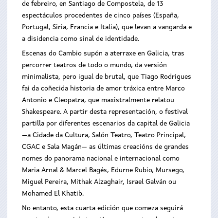
de febreiro, en Santiago de Compostela, de 13
espectáculos procedentes de cinco países (España,
Portugal, Siria, Francia e Italia), que levan a vangarda e
a disidencia como sinal de identidade.
Escenas do Cambio supón a aterraxe en Galicia, tras
percorrer teatros de todo o mundo, da versión
minimalista, pero igual de brutal, que Tiago Rodrigues
fai da coñecida historia de amor tráxica entre Marco
Antonio e Cleopatra, que maxistralmente relatou
Shakespeare. A partir desta representación, o festival
partilla por diferentes escenarios da capital de Galicia
—a Cidade da Cultura, Salón Teatro, Teatro Principal,
CGAC e Sala Magán— as últimas creacións de grandes
nomes do panorama nacional e internacional como
Maria Arnal & Marcel Bagés, Edurne Rubio, Mursego,
Miguel Pereira, Mithak Alzaghair, Israel Galván ou
Mohamed El Khatib.
No entanto, esta cuarta edición que comeza seguirá