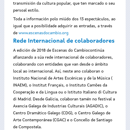
transmisión da cultura popular, que ten marcado o seu
persoal estilo.
Toda a información polo miúdo dos 13 espectáculos, ao
igual que a posibilidade adquirir as entradas, a través
de
www.escenasdocambio.org
Rede Internacional de colaboradores
A edición de 2018 de Escenas do Cambiocontinúa
afianzando a súa rede internacional de colaboradores,
colaborando con entidades que van desde o ámbito
local ao internacional. Así, neste ano colaboran o
Instituto Nacional de Artes Escénicas y de la Música (
INAEM), o Institut Français, o Instituto Camões da
Cooperação e da Lingua ou o Istituto Italiano di Cultura
di Madrid. Desde Galicia, colaboran tamén no festival a
Axencia Galega de Industrias Culturais (AGADIC), o
Centro Dramático Galego (CDG), o Centro Galego de
Arte Contemporánea (CGAC) e o Concello de Santiago
de Compostela.