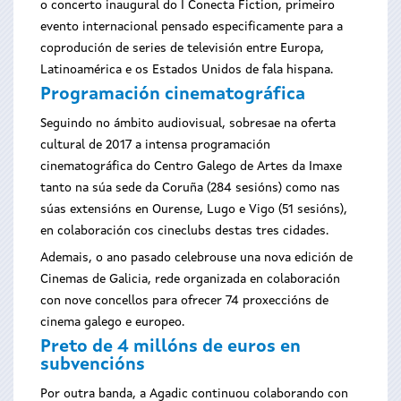
o concerto inaugural do I Conecta Fiction, primeiro
evento internacional pensado especificamente para a
coprodución de series de televisión entre Europa,
Latinoamérica e os Estados Unidos de fala hispana.
Programación cinematográfica
Seguindo no ámbito audiovisual, sobresae na oferta
cultural de 2017 a intensa programación
cinematográfica do Centro Galego de Artes da Imaxe
tanto na súa sede da Coruña (284 sesións) como nas
súas extensións en Ourense, Lugo e Vigo (51 sesións),
en colaboración cos cineclubs destas tres cidades.
Ademais, o ano pasado celebrouse una nova edición de
Cinemas de Galicia, rede organizada en colaboración
con nove concellos para ofrecer 74 proxeccións de
cinema galego e europeo.
Preto de 4 millóns de euros en
subvencións
Por outra banda, a Agadic continuou colaborando con