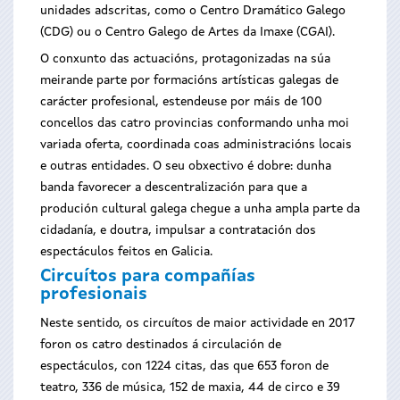
unidades adscritas, como o Centro Dramático Galego
(CDG) ou o Centro Galego de Artes da Imaxe (CGAI).
O conxunto das actuacións, protagonizadas na súa
meirande parte por formacións artísticas galegas de
carácter profesional, estendeuse por máis de 100
concellos das catro provincias conformando unha moi
variada oferta, coordinada coas administracións locais
e outras entidades. O seu obxectivo é dobre: dunha
banda favorecer a descentralización para que a
produción cultural galega chegue a unha ampla parte da
cidadanía, e doutra, impulsar a contratación dos
espectáculos feitos en Galicia.
Circuítos para compañías
profesionais
Neste sentido, os circuítos de maior actividade en 2017
foron os catro destinados á circulación de
espectáculos, con 1224 citas, das que 653 foron de
teatro, 336 de música, 152 de maxia, 44 de circo e 39