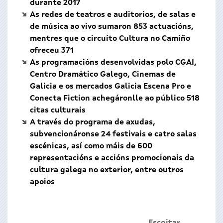
durante 2017
As redes de teatros e auditorios, de salas e
de música ao vivo sumaron 853 actuacións,
mentres que o circuíto Cultura no Camiño
ofreceu 371
As programacións desenvolvidas polo CGAI,
Centro Dramático Galego, Cinemas de
Galicia e os mercados Galicia Escena Pro e
Conecta Fiction achegáronlle ao público 518
citas culturais
A través do programa de axudas,
subvencionáronse 24 festivais e catro salas
escénicas, así como máis de 600
representacións e accións promocionais da
cultura galega no exterior, entre outros
apoios