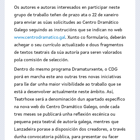
Os autores e autoras interesados en participar neste
grupo de traballo teñen de prazo ata o 22 de xaneiro
para enviar as súas solicitudes ao Centro Dramático
Galego seguindo as instrucións que se indican no web
www.centrodramatico.gal
. Xunto co formulario, deberán
achegar o seu currículo actualizado e dous fragmentos
de textos teatrais da súa autoría para seren valorados
pola comisión de selección.
Dentro do mesmo programa Dramaturxente, o CDG
porá en marcha este ano outras tres novas iniciativas
para lle dar unha maior visibilidade ao traballo que se
está a desenvolver actualmente neste ámbito. Así,
Teatrhoxe será a denominación dun apartado específico
na nova web do Centro Dramático Galego, onde cada
tres meses se publicará unha reflexión escénica ou
pequena peza teatral de autoría galega, mentres que
Lanzadeira porase a disposición dos creadores, a través
dunha convocatoria pública, para presentar ou facer