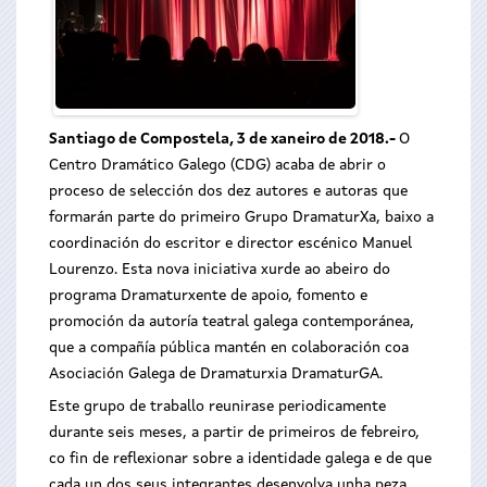
Santiago de Compostela, 3 de xaneiro de 2018.-
O
Centro Dramático Galego (CDG) acaba de abrir o
proceso de selección dos dez autores e autoras que
formarán parte do primeiro Grupo DramaturXa, baixo a
coordinación do escritor e director escénico Manuel
Lourenzo. Esta nova iniciativa xurde ao abeiro do
programa Dramaturxente de apoio, fomento e
promoción da autoría teatral galega contemporánea,
que a compañía pública mantén en colaboración coa
Asociación Galega de Dramaturxia DramaturGA.
Este grupo de traballo reunirase periodicamente
durante seis meses, a partir de primeiros de febreiro,
co fin de reflexionar sobre a identidade galega e de que
cada un dos seus integrantes desenvolva unha peza