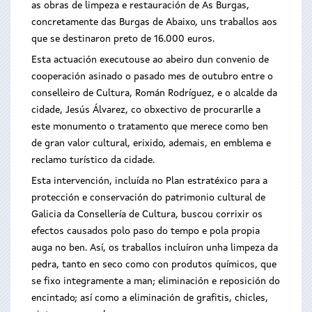
as obras de limpeza e restauración de As Burgas,
concretamente das Burgas de Abaixo, uns traballos aos
que se destinaron preto de 16.000 euros.
Esta actuación executouse ao abeiro dun convenio de
cooperación asinado o pasado mes de outubro entre o
conselleiro de Cultura, Román Rodríguez, e o alcalde da
cidade, Jesús Álvarez, co obxectivo de procurarlle a
este monumento o tratamento que merece como ben
de gran valor cultural, erixido, ademais, en emblema e
reclamo turístico da cidade.
Esta intervención, incluída no Plan estratéxico para a
protección e conservación do patrimonio cultural de
Galicia da Consellería de Cultura, buscou corrixir os
efectos causados polo paso do tempo e pola propia
auga no ben. Así, os traballos incluíron unha limpeza da
pedra, tanto en seco como con produtos químicos, que
se fixo integramente a man; eliminación e reposición do
encintado; así como a eliminación de grafitis, chicles,