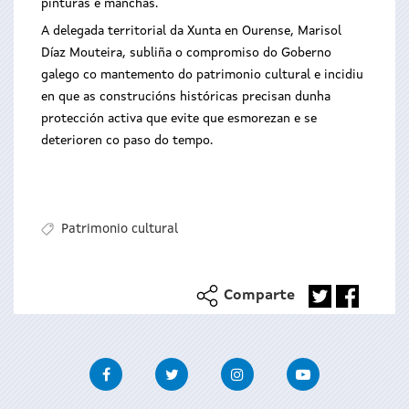
pinturas e manchas.
A delegada territorial da Xunta en Ourense, Marisol
Díaz Mouteira, subliña o compromiso do Goberno
galego co mantemento do patrimonio cultural e incidiu
en que as construcións históricas precisan dunha
protección activa que evite que esmorezan e se
deterioren co paso do tempo.
Patrimonio cultural
Comparte
Facebook
Twitter
Instagram
Youtube