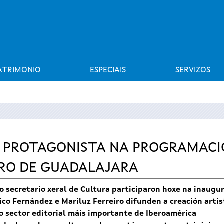
Saltar al menú
ATRIMONIO
ESPECIAIS
SERVIZOS
, PROTAGONISTA NA PROGRAMACI
BRO DE GUADALAJARA
 o secretario xeral de Cultura participaron hoxe na inaugu
co Fernández e Mariluz Ferreiro difunden a creación artíst
do sector editorial máis importante de Iberoamérica