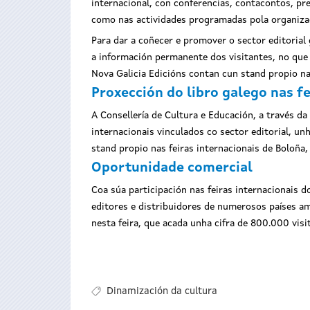
internacional, con conferencias, contacontos, pr
como nas actividades programadas pola organizac
Para dar a coñecer e promover o sector editorial
a información permanente dos visitantes, no que 
Nova Galicia Edicións contan cun stand propio na 
Proxección do libro galego nas fe
A Consellería de Cultura e Educación, a través da
internacionais vinculados co sector editorial, u
stand propio nas feiras internacionais de Boloña,
Oportunidade comercial
Coa súa participación nas feiras internacionais d
editores e distribuidores de numerosos países ame
nesta feira, que acada unha cifra de 800.000 visi
Dinamización da cultura