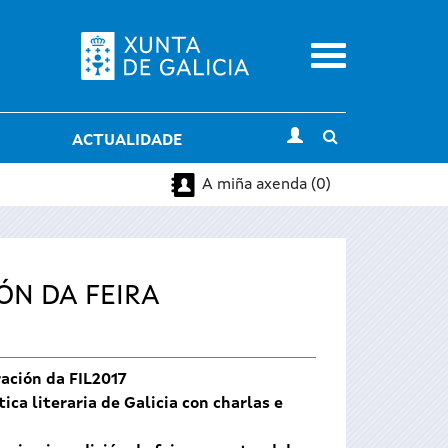
Menu
Toggle
ACTUALIDADE
search
A miña axenda (0)
ÓN DA FEIRA
ración da FIL2017
ica literaria de Galicia con charlas e