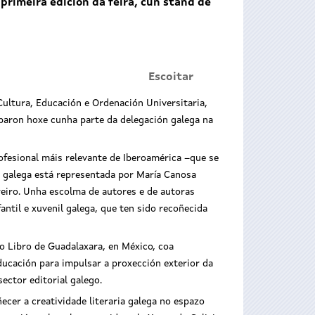
primeira edición da feira, cun stand de
Escoitar
Cultura, Educación e Ordenación Universitaria,
iparon hoxe cunha parte da delegación galega na
rofesional máis relevante de Iberoamérica –que se
 galega está representada por María Canosa
reiro. Unha escolma de autores e de autoras
antil e xuvenil galega, que ten sido recoñecida
do Libro de Guadalaxara, en México, coa
ducación para impulsar a proxección exterior da
ector editorial galego.
ecer a creatividade literaria galega no espazo