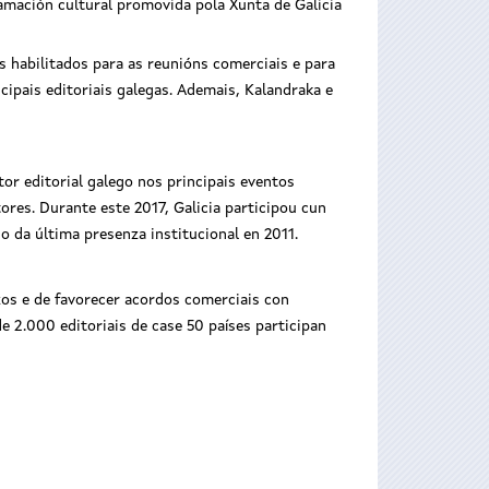
amación cultural promovida pola Xunta de Galicia
s habilitados para as reunións comerciais e para
cipais editoriais galegas. Ademais, Kalandraka e
tor editorial galego nos principais eventos
ores. Durante este 2017, Galicia participou cun
o da última presenza institucional en 2011.
azos e de favorecer acordos comerciais con
de 2.000 editoriais de case 50 países participan