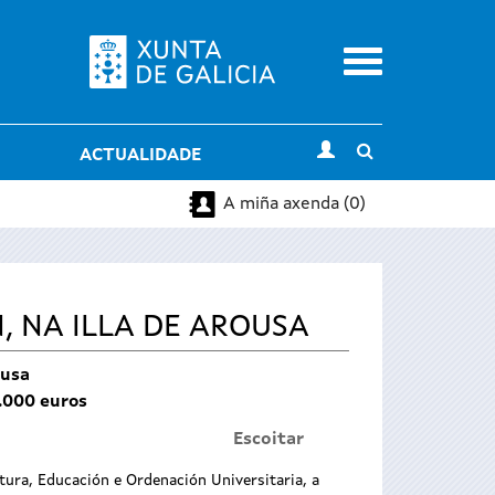
Menu
Toggle
ACTUALIDADE
search
A miña axenda (0)
, NA ILLA DE AROUSA
ousa
.000 euros
Escoitar
ltura, Educación e Ordenación Universitaria, a