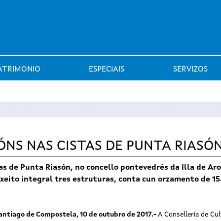
Saltar al menú
ATRIMONIO
ESPECIAIS
SERVIZOS
NS NAS CISTAS DE PUNTA RIASÓN
tas de Punta Riasón, no concello pontevedrés da Illa de Ar
xeito integral tres estruturas, conta cun orzamento de 15
antiago de Compostela, 10 de outubro de 2017
.-
A Consellería de Cu