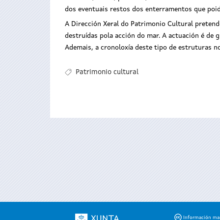
dos eventuais restos dos enterramentos que poida
A Dirección Xeral do Patrimonio Cultural preten
destruídas pola acción do mar. A actuación é de
Ademais, a cronoloxía deste tipo de estruturas n
Patrimonio cultural
Información mant