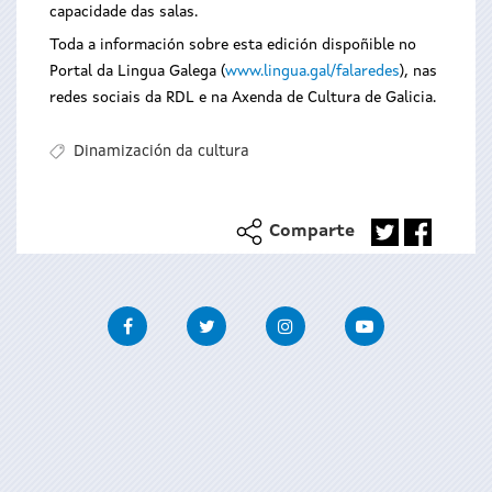
capacidade das salas.
Toda a información sobre esta edición dispoñible no
Portal da Lingua Galega (
www.lingua.gal/falaredes
), nas
redes sociais da RDL e na Axenda de Cultura de Galicia.
Dinamización da cultura
Comparte
Facebook
Twitter
Instagram
Youtube