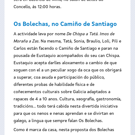
Concello, ás 12:00 horas.
Os Bolechas, no Camiño de Santiago
A actividade leva por nome
De Chispa a Tatá. Imos de
Moraña a Zas
. Na mesma, Tatá, Sonia, Braulio, Loli, Pili e
Carlos están facendo o Camiño de Santiago e paran na
pousada de Eustaquio acompañados do seu can Chispa.
Eustaquio acepta darlles aloxamento a cambio de que
xoguen con el a un peculiar xogo da oca que os obrigará
a superar, coa axuda e participación do público,
diferentes probas de habilidade física e de
coñecementos culturais sobre Galicia adaptados a
rapaces de 4 a 10 anos. Cultura, xeografía, gastronomía,
tradicións… todo terá cabida nesta divertida iniciativa
para que os nenos e nenas aprendan e se divirtan en
galego, a lingua que sempre falan Os Bolechas.
Como é marca da casa, nesta proposta dos Bolechas