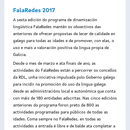
FalaRedes 2017
A sexta edición do programa de dinamización
lingüística FalaRedes mantén os obxectivos das
anteriores de ofrecer propostas de lecer de calidade en
galego para todas as idades e de promover, con elas, o
uso e mais a valoración positiva da lingua propia de
Galicia.
Desde o mes de marzo e ata finais de ano, as
actividades do FalaRedes están a percorrer os concellos
da RDL, unha iniciativa impulsada polo Goberno galego
para incidir na promoción do uso da lingua galega
desde as administracións local e autonómica que conta
con máis de 180 entidades adscritas. Nas cinco edicións
anteriores do programa foron preto de 800 as
actividades programadas para públicos de todas as
idades. Coma sempre no FalaRedes, en todas as
actividades a entrada é libre e de balde ata completar a