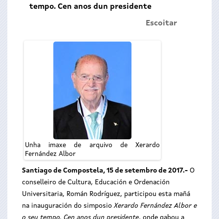
tempo. Cen anos dun presidente
Escoitar
Unha imaxe de arquivo de Xerardo
Fernández Albor
Santiago de Compostela, 15 de setembro de 2017.
-
O
conselleiro de Cultura, Educación e Ordenación
Universitaria, Román Rodríguez, participou esta mañá
na inauguración do simposio
Xerardo Fernández Albor e
o seu tempo. Cen anos dun presidente
, onde gabou a