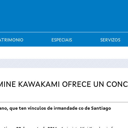
Saltar al menú
ATRIMONIO
ESPECIAIS
SERVIZOS
 MINE KAWAKAMI OFRECE UN CON
no, que ten vínculos de irmandade co de Santiago