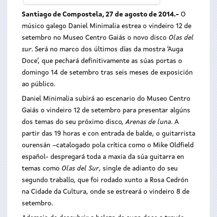
Santiago de Compostela, 27 de agosto de 2014.-
O
músico galego Daniel Minimalia estrea o vindeiro 12 de
setembro no Museo Centro Gaiás o novo disco
Olas del
sur
. Será no marco dos últimos días da mostra ‘Auga
Doce’, que pechará definitivamente as súas portas o
domingo 14 de setembro tras seis meses de exposición
ao público.
Daniel Minimalia subirá ao escenario do Museo Centro
Gaiás o vindeiro 12 de setembro para presentar algúns
dos temas do seu próximo disco,
Arenas de luna
. A
partir das 19 horas e con entrada de balde, o guitarrista
ourensán –catalogado pola crítica como o Mike Oldfield
español- despregará toda a maxia da súa guitarra en
temas como
Olas del Sur
, single de adianto do seu
segundo traballo, que foi rodado xunto a Rosa Cedrón
na Cidade da Cultura, onde se estreará o vindeiro 8 de
setembro.