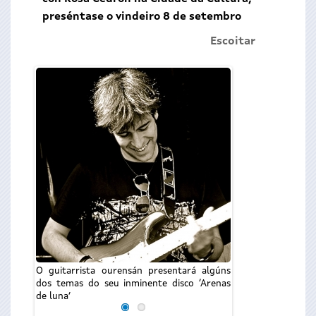
preséntase o vindeiro 8 de setembro
Escoitar
O guitarrista our
dos temas do seu 
de luna’
O guitarrista ourensán presentará algúns
dos temas do seu inminente disco ‘Arenas
de luna’