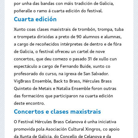
por unha das bandas con máis tradición de Galicia,
poñeralle o ramo á cuarta edición do festival.
Cuarta edición
Xunto coas clases maxistrais de trombón, trompa, tuba
e trompeta dirixidas a preto de 90 alumnos e alumnas,
a cargo de recoñecidos intérpretes de dentro e de fóra
de Galicia, o festival ofreceu un cartel de nove
concertos, que deu comezo o pasado 31 de xullo cun
espectáculo a cargo de Fernando Buide, xunto co
profesorado do curso, na igrexa de San Salvador.
VigBrass Ensemble, Back to Brass, Hércules Brass
Quinteto de Metais e Natalia Ensemble foron outras
das formacións que participaron na cuarta edición
deste encontro.
Concertos e clases maxistrais
O Festival Hércules Brass Celanova é unha iniciativa
promovida pola Asociación Cultural Xingros, co apoio
da Xunta de Galicia, do Concello de Celanova e da