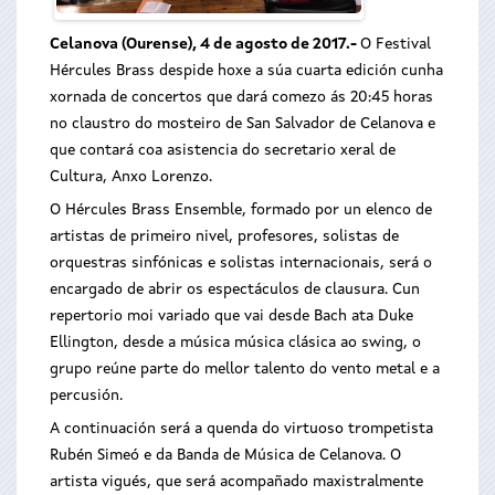
Celanova (Ourense), 4 de agosto de 2017.-
O Festival
Hércules Brass despide hoxe a súa cuarta edición cunha
xornada de concertos que dará comezo ás 20:45 horas
no claustro do mosteiro de San Salvador de Celanova e
que contará coa asistencia do secretario xeral de
Cultura, Anxo Lorenzo.
O Hércules Brass Ensemble, formado por un elenco de
artistas de primeiro nivel, profesores, solistas de
orquestras sinfónicas e solistas internacionais, será o
encargado de abrir os espectáculos de clausura. Cun
repertorio moi variado que vai desde Bach ata Duke
Ellington, desde a música música clásica ao swing, o
grupo reúne parte do mellor talento do vento metal e a
percusión.
A continuación será a quenda do virtuoso trompetista
Rubén Simeó e da Banda de Música de Celanova. O
artista vigués, que será acompañado maxistralmente