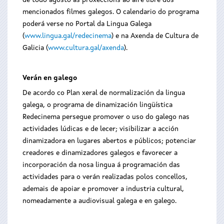
de todo agosto as proxeccións ao aire libre dos
mencionados filmes galegos. O calendario do programa
poderá verse no Portal da Lingua Galega
(
www.lingua.gal/redecinema
) e na Axenda de Cultura de
Galicia (
www.cultura.gal/axenda
).
Verán en galego
De acordo co Plan xeral de normalización da lingua
galega, o programa de dinamización lingüística
Redecinema persegue promover o uso do galego nas
actividades lúdicas e de lecer; visibilizar a acción
dinamizadora en lugares abertos e públicos; potenciar
creadores e dinamizadores galegos e favorecer a
incorporación da nosa lingua á programación das
actividades para o verán realizadas polos concellos,
ademais de apoiar e promover a industria cultural,
nomeadamente a audiovisual galega e en galego.