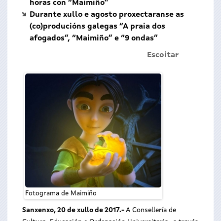
horas con “Maimiño”
Durante xullo e agosto proxectaranse as
(co)producións galegas “A praia dos
afogados”, “Maimiño” e “9 ondas”
Escoitar
Fotograma de Maimiño
Sanxenxo, 20 de xullo de 2017.-
A Consellería de