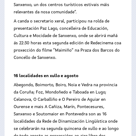
Sanxenxo, un dos centros turísticos estivais máis
relevantes da nosa comunidade”.
A canda o secretario xeral, participou na rolda de
presentación Paz Lago, concelleira de Educación,
Cultura e Mocidade de Sanxenxo, onde se abrirá mañá
ás 22:30 horas esta segunda edición de Redecinema coa
proxección do filme “Maimiño” na Praza dos Barcos do
Concello de Sanxenxo.
16 localidades en xullo e agosto
Abegondo, Boimorto, Boiro, Noia e Vedra na provincia
da Coruña; Foz, Mondoñedo e Taboada en Lugo;
Celanova, O Carballiño e O Pereiro de Aguiar en
Ourense e mais A Cañiza, Marín, Pontecesures,
Sanxenxo e Soutomaior en Pontevedra son as 16
localidades da Rede de Dinamización Lingüística onde
se celebrarán na segunda quincena de xullo e ao longo