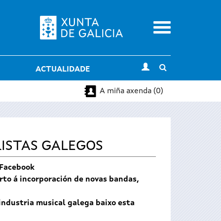
Menu
Toggle
ACTUALIDADE
search
A miña axenda (0)
LISTAS GALEGOS
 Facebook
rto á incorporación de novas bandas,
industria musical galega baixo esta