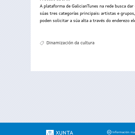
A plataforma de GalicianTunes na rede busca dar c
súas tres categorías principais: artistas e grupo
poden solicitar a súa alta a través do enderezo e
Dinamización da cultura
Información mant