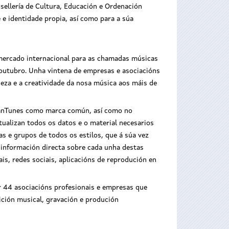
ellería de Cultura, Educación e Ordenación
 e identidade propia, así como para a súa
e mercado internacional para as chamadas músicas
 outubro. Unha vintena de empresas e asociacións
queza e a creatividade da nosa música aos máis de
icianTunes como marca común, así como no
ualizan todos os datos e o material necesarios
as e grupos de todos os estilos, que á súa vez
a información directa sobre cada unha destas
ais, redes sociais, aplicacións de reprodución en
r 44 asociacións profesionais e empresas que
ción musical, gravación e produción