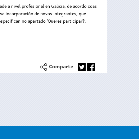
de a nivel profesional en Galicia, de acordo coas
siva incorporación de novos integrantes, que
specifican no apartado ‘Queres participar?’.
Comparte