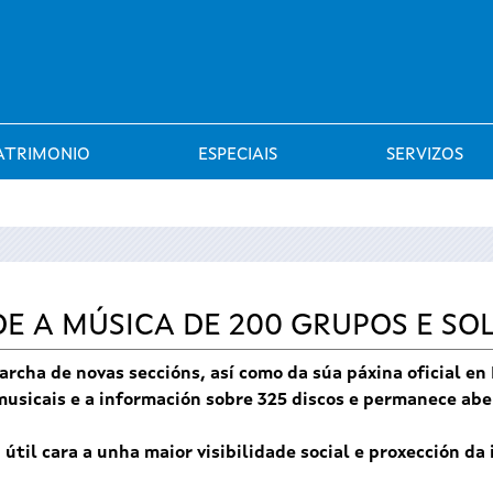
Saltar al menú
ATRIMONIO
ESPECIAIS
SERVIZOS
E A MÚSICA DE 200 GRUPOS E SO
rcha de novas seccións, así como da súa páxina oficial en
musicais e a información sobre 325 discos e permanece abe
til cara a unha maior visibilidade social e proxección da 