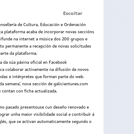
Escoitar
nsellería de Cultura, Educación e Ordenación
sta plataforma acaba de incorporar novas seccións
difunde na internet a música dos 200 grupos e
to permanente a recepción de novas solicitudes
parte da plataforma.
 da súa páxina oficial en Facebook
usca colaborar activamente na difusión de novos
andas e intérpretes que forman parte do web.
da semana’, nova sección de galiciantunes.com
 contan con ficha actualizada.
o ano pasado presentouse cun deseño renovado e
grar unha maior visibilidade social e contribuír á
nglés, que se activan automaticamente segundo o