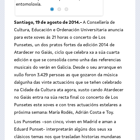
entomoloxía.
Santiago, 19 de agosto de 2014.-
A Consellería de
Cultura, Educación e Ordenación Universitaria anuncia
para este xoves ás 21 horas o concerto de Los
Punsetes, un dos pratos fortes da edición 2014 de
Atardecer no Gaiás, ciclo que celebra xa a súa cuarta
edición e que se consolida como unha das referencias
musicais do verán en Galicia.
Desde o seu arranque en
xullo foron 3.429 persoas as que gozaron da música
dalgunha das vinte actuacións que se teñen celebrado
na Cidade da Cultura ata agora, xusto cando Atardecer
no Gaiás entra na súa recta final co concerto de Los
Punsetes este xoves e con tres actuacións estelares a
próxima semana: María Rodés, Adrián Costa e Toy.
Los Punsetes –son cinco, viven en Madrid e aman a
Eduard Punset- interpretarán algúns dos seus xa
clásicos temas nos que trasladan historias mundanas