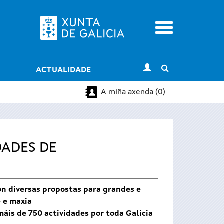
Menu
Toggle
ACTUALIDADE
search
A miña axenda (0)
DADES DE
on diversas propostas para grandes e
e e maxia
áis de 750 actividades por toda Galicia