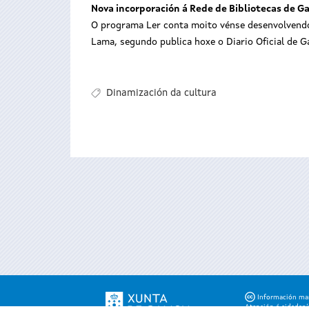
Nova incorporación á Rede de Bibliotecas de Ga
O programa Ler conta moito vénse desenvolvendo n
Lama, segundo publica hoxe o Diario Oficial de G
Dinamización da cultura
Información mant
Atención á cidadaní