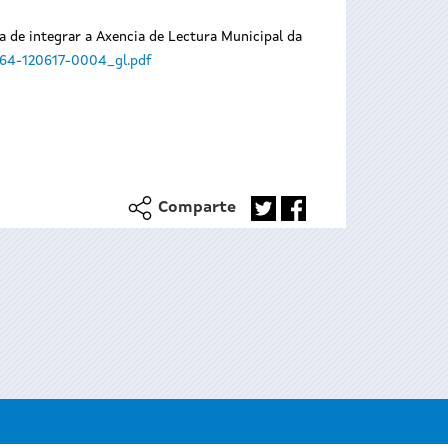
a de integrar a Axencia de Lectura Municipal da
164-120617-0004_gl.pdf
Comparte