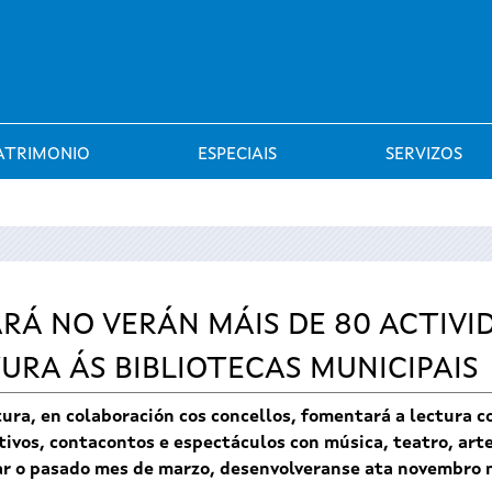
Saltar al menú
ATRIMONIO
ESPECIAIS
SERVIZOS
RÁ NO VERÁN MÁIS DE 80 ACTIVI
URA ÁS BIBLIOTECAS MUNICIPAIS
ura, en colaboración cos concellos, fomentará a lectura c
ivos, contacontos e espectáculos con música, teatro, art
ar o pasado mes de marzo, desenvolveranse ata novembro m