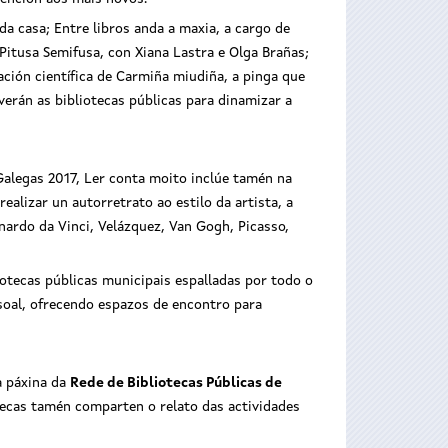
a casa; Entre libros anda a maxia, a cargo de
 Pitusa Semifusa, con Xiana Lastra e Olga Brañas;
ación científica de Carmiña miudiña, a pinga que
verán as bibliotecas públicas para dinamizar a
Galegas 2017, Ler conta moito inclúe tamén na
alizar un autorretrato ao estilo da artista, a
onardo da Vinci, Velázquez, Van Gogh, Picasso,
iotecas públicas municipais espalladas por todo o
soal, ofrecendo espazos de encontro para
 páxina da
Rede de Bibliotecas Públicas de
tecas tamén comparten o relato das actividades