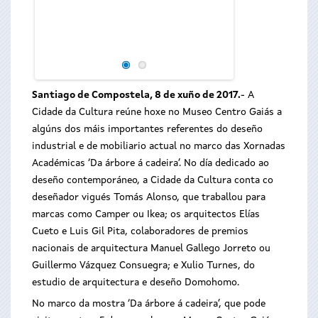
A Cidade da Cultu
deseño do moble n
‘Da árbore á cadeira
Santiago de Compostela, 8 de xuño de 2017
.
- A
Cidade da Cultura reúne hoxe no Museo Centro Gaiás a
algúns dos máis importantes referentes do deseño
industrial e de mobiliario actual no marco das Xornadas
Académicas ‘Da árbore á cadeira’. No día dedicado ao
deseño contemporáneo, a Cidade da Cultura conta co
deseñador vigués Tomás Alonso, que traballou para
marcas como Camper ou Ikea; os arquitectos Elías
Cueto e Luis Gil Pita, colaboradores de premios
nacionais de arquitectura Manuel Gallego Jorreto ou
Guillermo Vázquez Consuegra; e Xulio Turnes, do
estudio de arquitectura e deseño Domohomo.
No marco da mostra ‘Da árbore á cadeira’, que pode