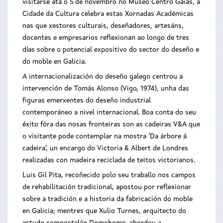
visitarse ata o 5 de novembro no Museo Centro Gaiás, a
Cidade da Cultura celebra estas Xornadas Académicas
nas que xestores culturais, deseñadores, artesáns,
docentes e empresarios reflexionan ao longo de tres
días sobre o potencial expositivo do sector do deseño e
do moble en Galicia.
A internacionalización do deseño galego centrou a
intervención de Tomás Alonso (Vigo, 1974), unha das
figuras emerxentes do deseño industrial
contemporáneo a nivel internacional. Boa conta do seu
éxito fóra das nosas fronteiras son as cadeiras V&A que
o visitante pode contemplar na mostra ‘Da árbore á
cadeira’, un encargo do Victoria & Albert de Londres
realizadas con madeira reciclada de teitos victorianos.
Luis Gil Pita, recoñecido polo seu traballo nos campos
de rehabilitación tradicional, apostou por reflexionar
sobre a tradición e a historia da fabricación do moble
en Galicia; mentres que Xulio Turnes, arquitecto do