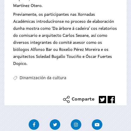
Martínez Otero.
Previamente, os participantes nas Xornadas
Académicas introducíronse no proceso de elaboración
dunha mostra como ‘Da árbore á cadeira’ cos relatorios
do comisario e arquitecto Carlos Seoane, así como
diversos integrantes do comité asesor como os
biólogos Alfonso Bar ou Roxelio Pérez Moreira e os
arquitectos Soledad Bugallo Touciño e Óscar Fuertes
Dopico.
Dinamización da cultura
Comparte
Facebook
Twitter
Instagram
Youtube