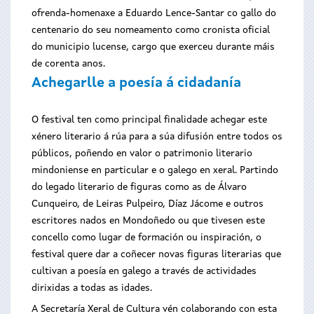
ofrenda-homenaxe a Eduardo Lence-Santar co gallo do
centenario do seu nomeamento como cronista oficial
do municipio lucense, cargo que exerceu durante máis
de corenta anos.
Achegarlle a poesía á cidadanía
O festival ten como principal finalidade achegar este
xénero literario á rúa para a súa difusión entre todos os
públicos, poñendo en valor o patrimonio literario
mindoniense en particular e o galego en xeral. Partindo
do legado literario de figuras como as de Álvaro
Cunqueiro, de Leiras Pulpeiro, Díaz Jácome e outros
escritores nados en Mondoñedo ou que tivesen este
concello como lugar de formación ou inspiración, o
festival quere dar a coñecer novas figuras literarias que
cultivan a poesía en galego a través de actividades
dirixidas a todas as idades.
A Secretaría Xeral de Cultura vén colaborando con esta