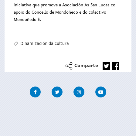
iniciativa que promove a Asociación As San Lucas co
apoio do Concello de Mondoñedo e do colectivo
Mondoñedo É.
Dinamización da cultura
Comparte
Facebook
Twitter
Instagram
Youtube