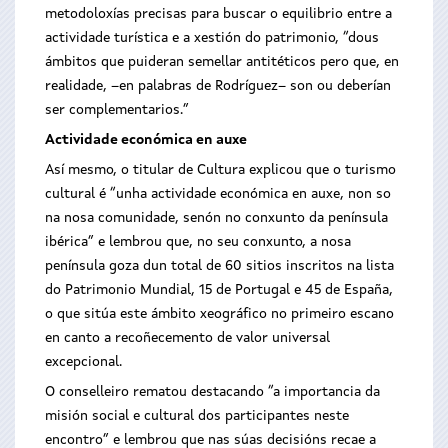
metodoloxías precisas para buscar o equilibrio entre a
actividade turística e a xestión do patrimonio, “dous
ámbitos que puideran semellar antitéticos pero que, en
realidade, –en palabras de Rodríguez– son ou deberían
ser complementarios.”
Actividade económica en auxe
Así mesmo, o titular de Cultura explicou que o turismo
cultural é “unha actividade económica en auxe, non so
na nosa comunidade, senón no conxunto da península
ibérica” e lembrou que, no seu conxunto, a nosa
península goza dun total de 60 sitios inscritos na lista
do Patrimonio Mundial, 15 de Portugal e 45 de España,
o que sitúa este ámbito xeográfico no primeiro escano
en canto a recoñecemento de valor universal
excepcional.
O conselleiro rematou destacando “a importancia da
misión social e cultural dos participantes neste
encontro” e lembrou que nas súas decisións recae a