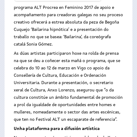
programa ALT Procrea en Feminino 2017 de apoio e
acompañamento para creadoras galegas no seu proceso
creativo ofrecerá a estrea absoluta da peza de Begoña
Cuquejo ‘Bailarina hipnótica’ e a presentación do
traballo no que se basea: ‘Bailarina’, da coreógrafa
catalá Sonia Gómez.
As dúas artistas participaron hoxe na rolda de prensa
na que se deu a coñecer esta mañá o programa, que se
celebra do 10 ao 12 de marzo en Vigo co apoio da
Consellería de Cultura, Educación e Ordenación
Universitaria. Durante a presentación, o secretario
xeral de Cultura, Anxo Lorenzo, asegurou que “o da
cultura constitúe un ámbito fundamental de promoción
a prol da igualdade de oportunidades entre homes e
mulleres, nomeadamente o sector das artes escénicas,
que ten no Festival ALT un escaparate de referencia”.
Unha plataforma para a difusión artística