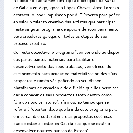
No acto no que tamén participou o delegado da Xunta
de Galicia en Vigo, Ignacio López-Chaves, Anxo Lorenzo
destacou o labor impulsado por ALT Procrea para poñer
en valor o talento creativo das artistas que participan
neste singular programa de apoio e de acompañamento
para creadoras galegas en todas as etapas do seu
proceso creativo.
Con este obxectivo, o programa “vén poñendo ao dispor
das participantes materiais para facilitar o
desenvolvemento dos seus traballos, vén ofrecendo
asesoramento para axudar na materialización das súas
propostas e tamén vén poñendo ao seu dispor
plataformas de creación e de difusión que lles permitan
dar a coñecer os seus proxectos tanto dentro como
fóra do noso territorio”, afirmou, ao tempo que se
referiu á “oportunidade que brinda este programa para
o intercambio cultural entre as propostas escénicas
que se están a xestar en Galicia e as que se están a
desenvolver noutros puntos do Estado”.