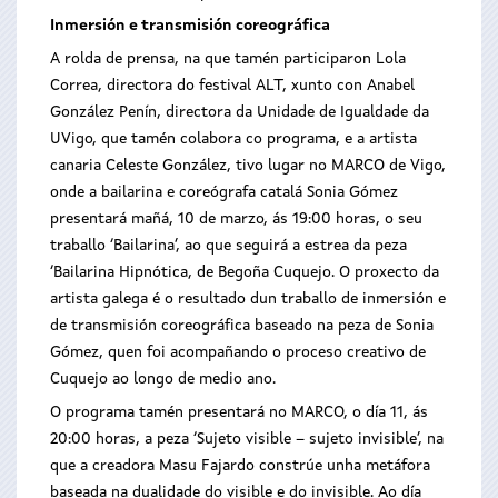
Inmersión e transmisión coreográfica
A rolda de prensa, na que tamén participaron Lola
Correa, directora do festival ALT, xunto con Anabel
González Penín, directora da Unidade de Igualdade da
UVigo, que tamén colabora co programa, e a artista
canaria Celeste González, tivo lugar no MARCO de Vigo,
onde a bailarina e coreógrafa catalá Sonia Gómez
presentará mañá, 10 de marzo, ás 19:00 horas, o seu
traballo ‘Bailarina’, ao que seguirá a estrea da peza
‘Bailarina Hipnótica, de Begoña Cuquejo. O proxecto da
artista galega é o resultado dun traballo de inmersión e
de transmisión coreográfica baseado na peza de Sonia
Gómez, quen foi acompañando o proceso creativo de
Cuquejo ao longo de medio ano.
O programa tamén presentará no MARCO, o día 11, ás
20:00 horas, a peza ‘Sujeto visible – sujeto invisible’, na
que a creadora Masu Fajardo constrúe unha metáfora
baseada na dualidade do visible e do invisible. Ao día