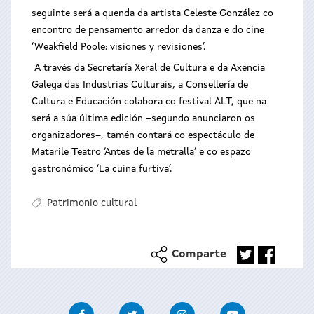
seguinte será a quenda da artista Celeste González co
encontro de pensamento arredor da danza e do cine
‘Weakfield Poole: visiones y revisiones’.
A través da Secretaría Xeral de Cultura e da Axencia
Galega das Industrias Culturais, a Consellería de
Cultura e Educación colabora co festival ALT, que na
será a súa última edición –segundo anunciaron os
organizadores–, tamén contará co espectáculo de
Matarile Teatro ‘Antes de la metralla’ e co espazo
gastronómico ‘La cuina furtiva’.
Patrimonio cultural
Comparte
Facebook
Twitter
Instagram
Youtube